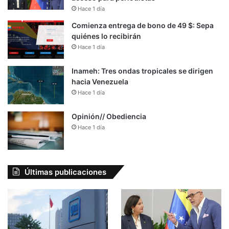
Hace 1 día
Comienza entrega de bono de 49 $: Sepa
quiénes lo recibirán
Hace 1 día
Inameh: Tres ondas tropicales se dirigen
hacia Venezuela
Hace 1 día
Opinión// Obediencia
Hace 1 día
Últimas publicaciones