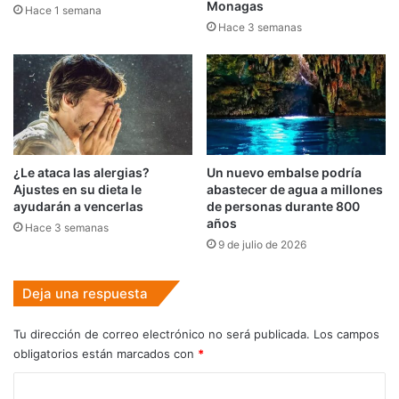
Monagas
Hace 1 semana
Hace 3 semanas
¿Le ataca las alergias?
Un nuevo embalse podría
Ajustes en su dieta le
abastecer de agua a millones
ayudarán a vencerlas
de personas durante 800
años
Hace 3 semanas
9 de julio de 2026
Deja una respuesta
Tu dirección de correo electrónico no será publicada.
Los campos
obligatorios están marcados con
*
C