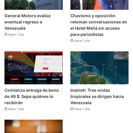
General Motors evalúa
Chavismo y oposición
eventual regreso a
retoman conversaciones en
Venezuela
el Hotel Meliá sin acceso
para periodistas
Hace 1 día
Hace 1 día
Comienza entrega de bono
Inameh: Tres ondas
de 49 $: Sepa quiénes lo
tropicales se dirigen hacia
recibirán
Venezuela
Hace 1 día
Hace 1 día