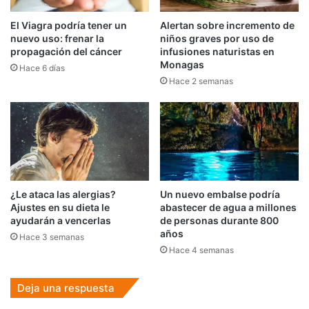
El Viagra podría tener un
Alertan sobre incremento de
nuevo uso: frenar la
niños graves por uso de
propagación del cáncer
infusiones naturistas en
Monagas
Hace 6 días
Hace 2 semanas
¿Le ataca las alergias?
Un nuevo embalse podría
Ajustes en su dieta le
abastecer de agua a millones
ayudarán a vencerlas
de personas durante 800
años
Hace 3 semanas
Hace 4 semanas
Deja una respuesta