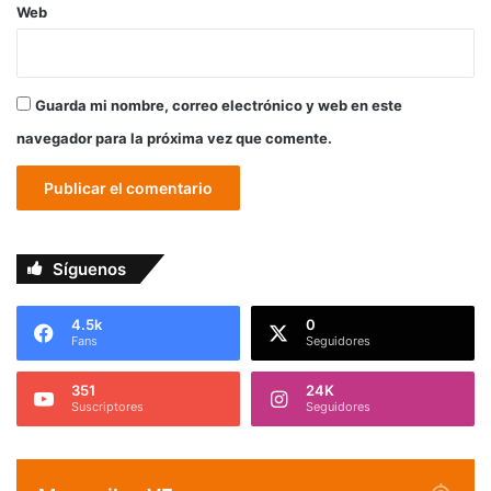
Web
Guarda mi nombre, correo electrónico y web en este
navegador para la próxima vez que comente.
Síguenos
4.5k
0
Fans
Seguidores
351
24K
Suscriptores
Seguidores