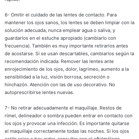
6- Omitir el cuidado de las lentes de contacto. Para
mantener los ojos sanos, los lentes se deben limpiar con la
solución adecuada, nunca emplear agua o saliva, y
guardarlos en el estuche apropiado (cambiarlo con
frecuencia). También es muy importante retirarlos antes
de acostarse. Si se usan descartables, cambiarlos según la
recomendación indicada. Remover las lentes ante
enrojecimiento de los ojos, dolor, lagrimeo, aumento a la
sensibilidad a la luz, visión borrosa, secreción o
hinchazón. Atención con las de uso decorativo. No
autoprescribirse lentes nuevas.
7- No retirar adecuadamente el maquillaje. Restos de
rímel, delineador o sombra pueden entrar en contacto con
los ojos y provocar una infección. Es importante quitarse
el maquillaje correctamente todas las noches. Si los ojos
están rojos o hay ardor, consultar con el oftalmólogo.