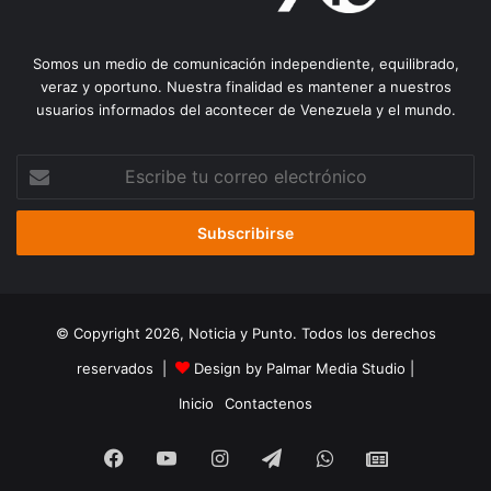
Somos un medio de comunicación independiente, equilibrado,
veraz y oportuno. Nuestra finalidad es mantener a nuestros
usuarios informados del acontecer de Venezuela y el mundo.
Escribe
tu
correo
electrónico
© Copyright 2026, Noticia y Punto. Todos los derechos
reservados |
Design by Palmar Media Studio
|
Inicio
Contactenos
Facebook
YouTube
Instagram
Telegram
WhatsApp
Google