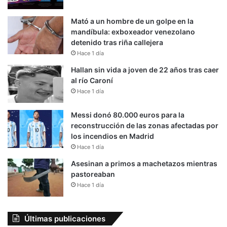
Mató a un hombre de un golpe en la
mandíbula: exboxeador venezolano
detenido tras riña callejera
Hace 1 día
Hallan sin vida a joven de 22 años tras caer
al río Caroní
Hace 1 día
Messi donó 80.000 euros para la
reconstrucción de las zonas afectadas por
los incendios en Madrid
Hace 1 día
Asesinan a primos a machetazos mientras
pastoreaban
Hace 1 día
Últimas publicaciones