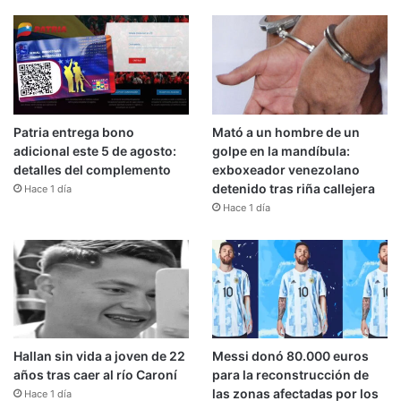
Patria entrega bono
Mató a un hombre de un
adicional este 5 de agosto:
golpe en la mandíbula:
detalles del complemento
exboxeador venezolano
detenido tras riña callejera
Hace 1 día
Hace 1 día
Hallan sin vida a joven de 22
Messi donó 80.000 euros
años tras caer al río Caroní
para la reconstrucción de
las zonas afectadas por los
Hace 1 día