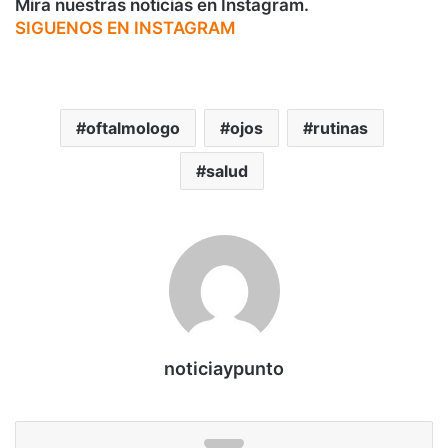
Mira nuestras noticias en Instagram.
SIGUENOS EN INSTAGRAM
oftalmologo
ojos
rutinas
salud
noticiaypunto