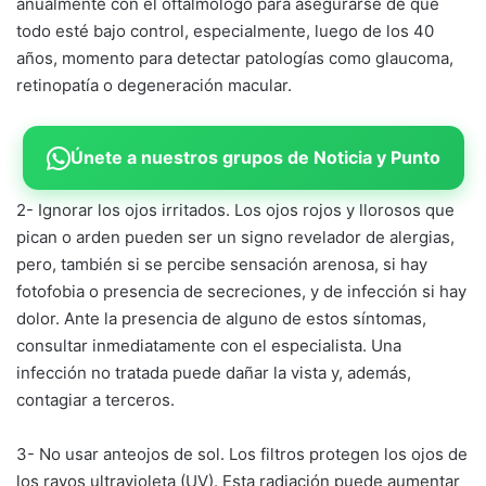
anualmente con el oftalmólogo para asegurarse de que
todo esté bajo control, especialmente, luego de los 40
años, momento para detectar patologías como glaucoma,
retinopatía o degeneración macular.
Únete a nuestros grupos de Noticia y Punto
2- Ignorar los ojos irritados. Los ojos rojos y llorosos que
pican o arden pueden ser un signo revelador de alergias,
pero, también si se percibe sensación arenosa, si hay
fotofobia o presencia de secreciones, y de infección si hay
dolor. Ante la presencia de alguno de estos síntomas,
consultar inmediatamente con el especialista. Una
infección no tratada puede dañar la vista y, además,
contagiar a terceros.
3- No usar anteojos de sol. Los filtros protegen los ojos de
los rayos ultravioleta (UV). Esta radiación puede aumentar