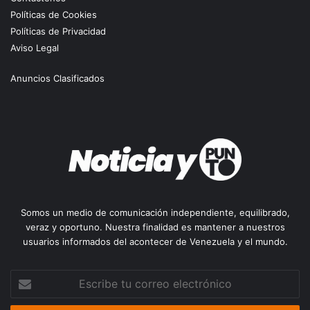
Políticas de Cookies
Políticas de Privacidad
Aviso Legal
Anuncios Clasificados
Somos un medio de comunicación independiente, equilibrado,
veraz y oportuno. Nuestra finalidad es mantener a nuestros
usuarios informados del acontecer de Venezuela y el mundo.
Escribe
tu
correo