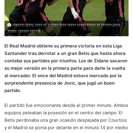
??????? (???): ???? ?? ?????? ???? ????? ????? ????? ?? ??????.(???)
?????: ?????? ??????.
El Real Madrid obtiene su primera victoria en esta Liga
Santander tras derrotar a un gran Betis que hasta ahora
contaba sus partidos por triunfos. Los de Zidane sacaron
su mejor versión en la primera parte para darle la vuelta
al marcador. El once del Madrid estuvo marcado por la
sorprendente presencia de Jovic, que jugó un buen
partido.
El partido fue emocionante desde el primer minuto. Ambos
equipos peleaban la posesión en el centro del campo. El
Betis perdonaba una gran ocasión despejada por Courtois
y el Madrid se ponía por delante en el minuto 14 por medio