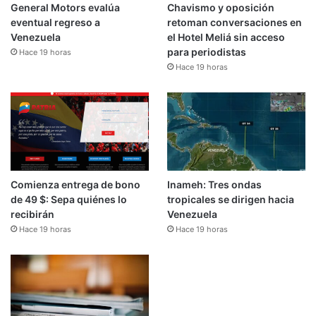
General Motors evalúa
Chavismo y oposición
eventual regreso a
retoman conversaciones en
Venezuela
el Hotel Meliá sin acceso
para periodistas
Hace 19 horas
Hace 19 horas
Comienza entrega de bono
Inameh: Tres ondas
de 49 $: Sepa quiénes lo
tropicales se dirigen hacia
recibirán
Venezuela
Hace 19 horas
Hace 19 horas