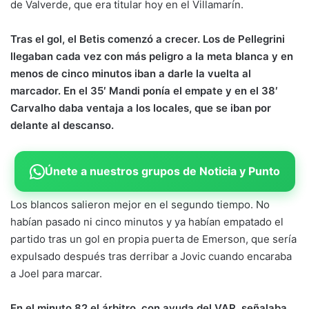
de Valverde, que era titular hoy en el Villamarín.
Tras el gol, el Betis comenzó a crecer. Los de Pellegrini
llegaban cada vez con más peligro a la meta blanca y en
menos de cinco minutos iban a darle la vuelta al
marcador. En el 35′ Mandi ponía el empate y en el 38′
Carvalho daba ventaja a los locales, que se iban por
delante al descanso.
Únete a nuestros grupos de Noticia y Punto
Los blancos salieron mejor en el segundo tiempo. No
habían pasado ni cinco minutos y ya habían empatado el
partido tras un gol en propia puerta de Emerson, que sería
expulsado después tras derribar a Jovic cuando encaraba
a Joel para marcar.
En el minuto 82 el árbitro, con ayuda del VAR, señalaba