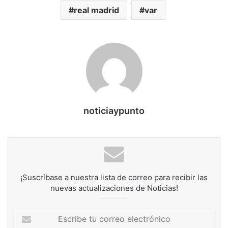
real madrid
var
noticiaypunto
¡Suscríbase a nuestra lista de correo para recibir las
nuevas actualizaciones de Noticias!
Escribe
tu