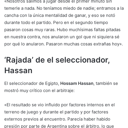
«Nosotros salimos a jugar desde el primer minuto sin
temerle a nada. No teníamos miedo de nadie; entramos a la
cancha con la única mentalidad de ganar, y eso se notó
durante todo el partido. Pero en el segundo tiempo
pasaron cosas muy raras. Hubo muchísimas faltas pitadas
en nuestra contra, nos anularon un gol que ni siquiera sé
por qué lo anularon. Pasaron muchas cosas extrañas hoy».
‘Rajada’ de el seleccionador,
Hassan
El seleccionador de Egipto,
Hossam Hassan
, también se
mostró muy crítico con el arbitraje:
«El resultado se vio influido por factores internos en el
terreno de juego y durante el partido y por factores
externos previos al encuentro. Parecía haber habido
presión por parte de Argentina sobre el árbitro, lo que