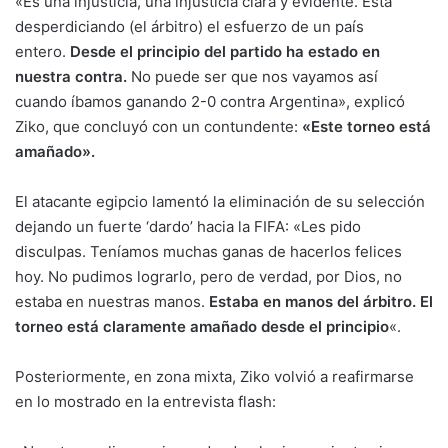
«Es una injusticia, una injusticia clara y evidente. Está
desperdiciando (el árbitro) el esfuerzo de un país
entero.
Desde el principio del partido ha estado en
nuestra contra.
No puede ser que nos vayamos así
cuando íbamos ganando 2-0 contra Argentina», explicó
Ziko, que concluyó con un contundente:
«Este torneo está
amañado».
El atacante egipcio lamentó la eliminación de su selección
dejando un fuerte ‘dardo’ hacia la FIFA: «Les pido
disculpas. Teníamos muchas ganas de hacerlos felices
hoy. No pudimos lograrlo, pero de verdad, por Dios, no
estaba en nuestras manos.
Estaba en manos del árbitro. El
torneo está claramente amañado desde el principio
«.
Posteriormente, en zona mixta, Ziko volvió a reafirmarse
en lo mostrado en la entrevista flash: