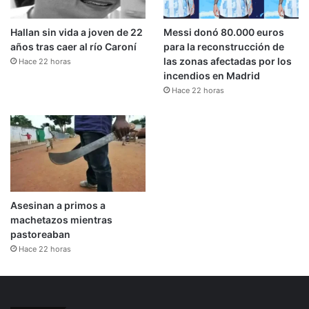
Hallan sin vida a joven de 22
Messi donó 80.000 euros
años tras caer al río Caroní
para la reconstrucción de
las zonas afectadas por los
Hace 22 horas
incendios en Madrid
Hace 22 horas
Asesinan a primos a
machetazos mientras
pastoreaban
Hace 22 horas