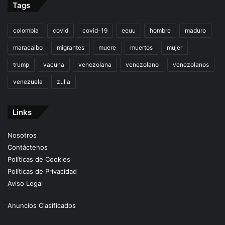
Tags
colombia
covid
covid-19
eeuu
hombre
maduro
maracaibo
migrantes
muere
muertos
mujer
trump
vacuna
venezolana
venezolano
venezolanos
venezuela
zulia
Links
Nosotros
Contáctenos
Políticas de Cookies
Políticas de Privacidad
Aviso Legal
Anuncios Clasificados