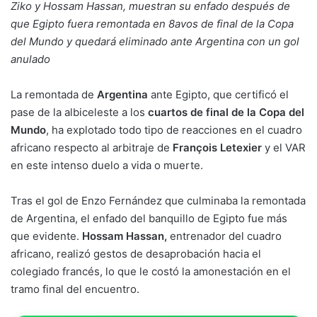
Ziko y Hossam Hassan, muestran su enfado después de
que Egipto fuera remontada en 8avos de final de la Copa
del Mundo y quedará eliminado ante Argentina con un gol
anulado
La remontada de
Argentina
ante Egipto, que certificó el
pase de la albiceleste a los
cuartos de final de la Copa del
Mundo
, ha explotado todo tipo de reacciones en el cuadro
africano respecto al arbitraje de
François Letexier
y el VAR
en este intenso duelo a vida o muerte.
Tras el gol de Enzo Fernández que culminaba la remontada
de Argentina, el enfado del banquillo de Egipto fue más
que evidente.
Hossam Hassan,
entrenador del cuadro
africano, realizó gestos de desaprobación hacia el
colegiado francés, lo que le costó la amonestación en el
tramo final del encuentro.