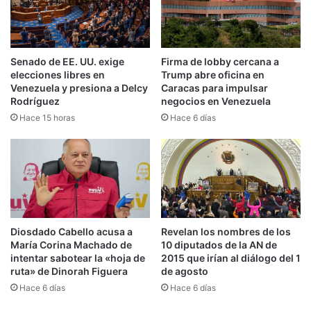
Senado de EE. UU. exige
Firma de lobby cercana a
elecciones libres en
Trump abre oficina en
Venezuela y presiona a Delcy
Caracas para impulsar
Rodríguez
negocios en Venezuela
Hace 15 horas
Hace 6 días
Diosdado Cabello acusa a
Revelan los nombres de los
María Corina Machado de
10 diputados de la AN de
intentar sabotear la «hoja de
2015 que irían al diálogo del 1
ruta» de Dinorah Figuera
de agosto
Hace 6 días
Hace 6 días