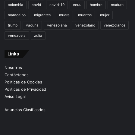
colombia
covid
covid-19
eeuu
hombre
maduro
maracaibo
migrantes
muere
muertos
mujer
trump
vacuna
venezolana
venezolano
venezolanos
venezuela
zulia
Links
Nosotros
Contáctenos
Políticas de Cookies
Políticas de Privacidad
Aviso Legal
Anuncios Clasificados