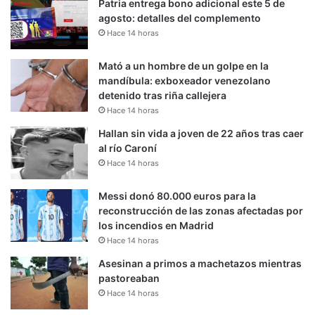
Patria entrega bono adicional este 5 de
agosto: detalles del complemento
Hace 14 horas
Mató a un hombre de un golpe en la
mandíbula: exboxeador venezolano
detenido tras riña callejera
Hace 14 horas
Hallan sin vida a joven de 22 años tras caer
al río Caroní
Hace 14 horas
Messi donó 80.000 euros para la
reconstrucción de las zonas afectadas por
los incendios en Madrid
Hace 14 horas
Asesinan a primos a machetazos mientras
pastoreaban
Hace 14 horas