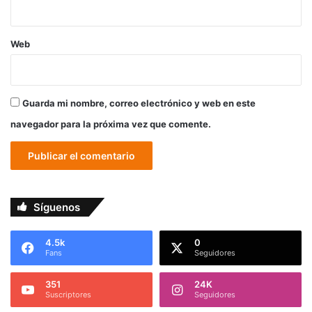
Web
Guarda mi nombre, correo electrónico y web en este
navegador para la próxima vez que comente.
Síguenos
4.5k
0
Fans
Seguidores
351
24K
Suscriptores
Seguidores