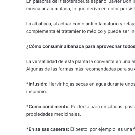
En palabras del fisioterapeuta español Javier Bonil
muscular acumulada, lo que deriva en dolor persist
La albahaca, al actuar como antiinflamatorio y rela
complementa el tratamiento médico y puede ser inc
¿
Cómo consumir albahaca para aprovechar todos
La versatilidad de esta planta la convierte en una a
Algunas de las formas más recomendadas para su
*
Infusión:
Hervir hojas secas en agua durante unos 
insomnio.
*
Como condimento:
Perfecta para ensaladas, pastas
propiedades medicinales.
*
En salsas caseras:
El pesto, por ejemplo, es una f