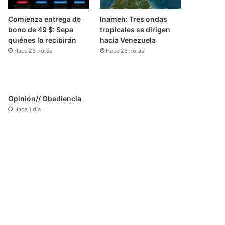
Comienza entrega de
Inameh: Tres ondas
bono de 49 $: Sepa
tropicales se dirigen
quiénes lo recibirán
hacia Venezuela
Hace 23 horas
Hace 23 horas
Opinión// Obediencia
Hace 1 día