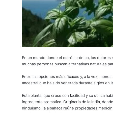
En un mundo donde el estrés crónico, los dolores m
muchas personas buscan alternativas naturales para
Entre las opciones más eficaces y, a la vez, meno
ancestral que ha sido venerada durante siglos en l
Esta planta, que crece con facilidad y se utiliza
ingrediente aromático. Originaria de la India, dond
hinduismo, la albahaca reúne propiedades medicinal