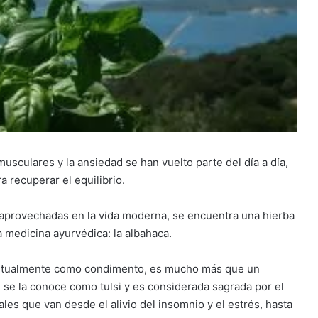
usculares y la ansiedad se han vuelto parte del día a día,
 recuperar el equilibrio.
s aprovechadas en la vida moderna, se encuentra una hierba
a medicina ayurvédica: la albahaca.
 habitualmente como condimento, es mucho más que un
e se la conoce como tulsi y es considerada sagrada por el
es que van desde el alivio del insomnio y el estrés, hasta