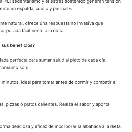
la: «El sedentarismo y el estrés sostenido generan tensión
ente en espalda, cuello y piernas».
jante natural, ofrece una respuesta no invasiva que
orporada fácilmente a la dieta.
 sus beneficios?
liada perfecta para sumar salud al plato de cada día.
 consumo son:
minutos. Ideal para tomar antes de dormir y combatir el
, pizzas o platos calientes. Realza el sabor y aporta
orma deliciosa y eficaz de incorporar la albahaca a la dieta.