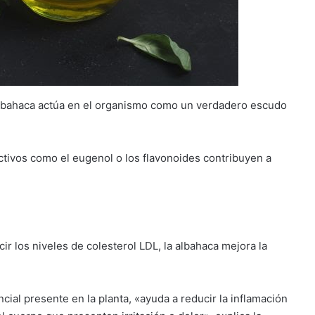
a albahaca actúa en el organismo como un verdadero escudo
tivos como el eugenol o los flavonoides contribuyen a
ir los niveles de colesterol LDL, la albahaca mejora la
ncial presente en la planta, «ayuda a reducir la inflamación