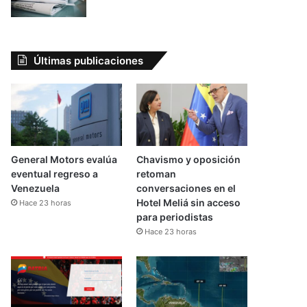
Últimas publicaciones
General Motors evalúa
Chavismo y oposición
eventual regreso a
retoman
Venezuela
conversaciones en el
Hotel Meliá sin acceso
Hace 23 horas
para periodistas
Hace 23 horas