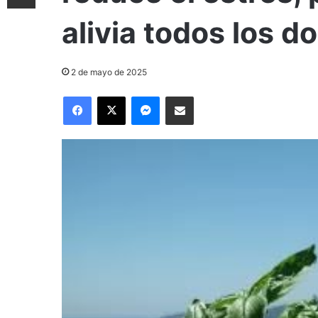
alivia todos los d
2 de mayo de 2025
Facebook
X
Messenger
Compartir por correo electrónico