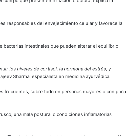
l cuerpo que presenten irritación o dolor», explica la
bres responsables del
envejecimiento
celular y favorece la
 bacterias intestinales que pueden alterar el equilibrio
uir los niveles de cortisol, la hormona del estrés, y
Rajeev Sharma, especialista en medicina ayurvédica.
nes frecuentes, sobre todo en personas mayores o con poca
sco, una mala postura, o condiciones inflamatorias