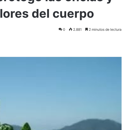
olores del cuerpo
0
2.881
2 minutos de lectura