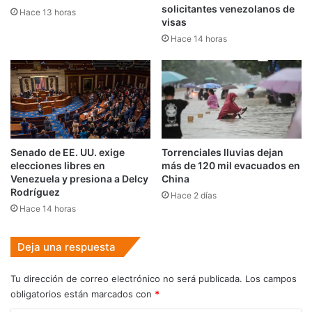
solicitantes venezolanos de
Hace 13 horas
visas
Hace 14 horas
Senado de EE. UU. exige
Torrenciales lluvias dejan
elecciones libres en
más de 120 mil evacuados en
Venezuela y presiona a Delcy
China
Rodríguez
Hace 2 días
Hace 14 horas
Deja una respuesta
Tu dirección de correo electrónico no será publicada.
Los campos
obligatorios están marcados con
*