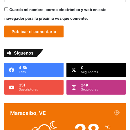
Guarda mi nombre, correo electrónico y web en este
navegador para la próxima vez que comente.
Síguenos
4.5k
0
Fans
Seguidores
351
24K
Suscriptores
Seguidores
Maracaibo, VE
℃