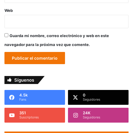
Web
Guarda mi nombre, correo electrónico y web en este
navegador para la próxima vez que comente.
Síguenos
4.5k
0
Fans
Seguidores
351
24K
Suscriptores
Seguidores