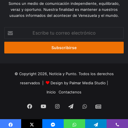
Somos un medio de comunicación independiente, equilibrado,
veraz y oportuno. Nuestra finalidad es mantener a nuestros
usuarios informados del acontecer de Venezuela y el mundo.
Escribe
tu
correo
electrónico
© Copyright 2026, Noticia y Punto. Todos los derechos
reservados |
Design by Palmar Media Studio
|
Inicio
Contactenos
Facebook
YouTube
Instagram
Telegram
WhatsApp
Google
Noticias