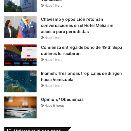
Hace 1 hora
Chavismo y oposición retoman
conversaciones en el Hotel Meliá sin
acceso para periodistas
Hace 1 hora
Comienza entrega de bono de 49 $: Sepa
quiénes lo recibirán
Hace 1 hora
Inameh: Tres ondas tropicales se dirigen
hacia Venezuela
Hace 1 hora
Opinión// Obediencia
Hace 6 horas