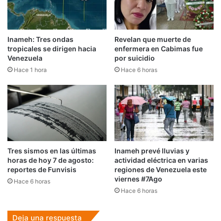
Inameh: Tres ondas
Revelan que muerte de
tropicales se dirigen hacia
enfermera en Cabimas fue
Venezuela
por suicidio
Hace 1 hora
Hace 6 horas
Tres sismos en las últimas
Inameh prevé lluvias y
horas de hoy 7 de agosto:
actividad eléctrica en varias
reportes de Funvisis
regiones de Venezuela este
viernes #7Ago
Hace 6 horas
Hace 6 horas
Deja una respuesta