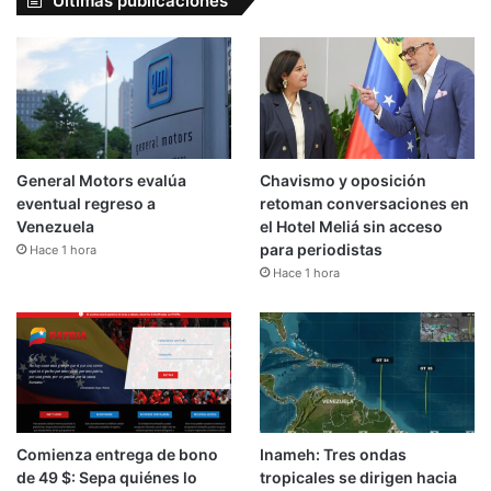
Últimas publicaciones
General Motors evalúa
Chavismo y oposición
eventual regreso a
retoman conversaciones en
Venezuela
el Hotel Meliá sin acceso
para periodistas
Hace 1 hora
Hace 1 hora
Comienza entrega de bono
Inameh: Tres ondas
de 49 $: Sepa quiénes lo
tropicales se dirigen hacia