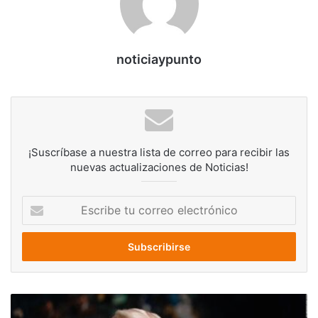
noticiaypunto
¡Suscríbase a nuestra lista de correo para recibir las
nuevas actualizaciones de Noticias!
Escribe
tu
correo
electrónico
EE.
UU.