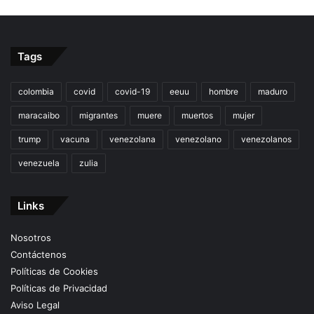
Tags
colombia
covid
covid-19
eeuu
hombre
maduro
maracaibo
migrantes
muere
muertos
mujer
trump
vacuna
venezolana
venezolano
venezolanos
venezuela
zulia
Links
Nosotros
Contáctenos
Políticas de Cookies
Políticas de Privacidad
Aviso Legal