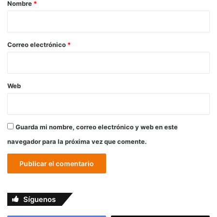
r
Nombre
*
i
o
*
Correo electrónico
*
Web
Guarda mi nombre, correo electrónico y web en este
navegador para la próxima vez que comente.
Síguenos