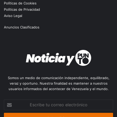
Políticas de Cookies
Políticas de Privacidad
Aviso Legal
Anuncios Clasificados
Somos un medio de comunicación independiente, equilibrado,
veraz y oportuno. Nuestra finalidad es mantener a nuestros
usuarios informados del acontecer de Venezuela y el mundo.
Escribe
tu
correo