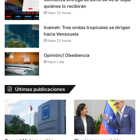
quiénes lo recibirán
Hace 22 horas
Inameh: Tres ondas tropicales se dirigen
hacia Venezuela
Hace 22 horas
Opinión// Obediencia
Hace 1 día
Últimas publicaciones