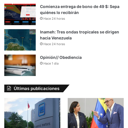
Comienza entrega de bono de 49 $: Sepa
quiénes lo recibirán
Hace 24 horas
Inameh: Tres ondas tropicales se dirigen
hacia Venezuela
Hace 24 horas
Opinión// Obediencia
Hace 1 día
Últimas publicaciones