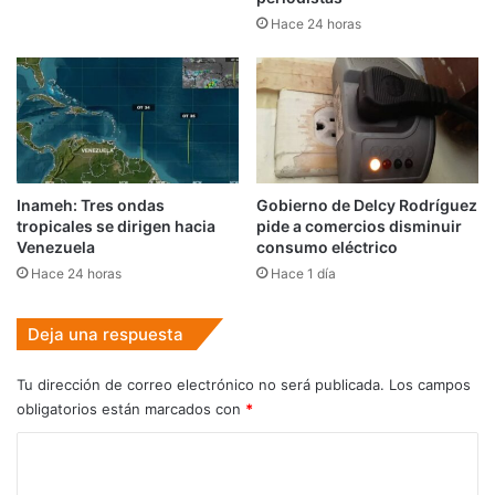
Hace 24 horas
Inameh: Tres ondas
Gobierno de Delcy Rodríguez
tropicales se dirigen hacia
pide a comercios disminuir
Venezuela
consumo eléctrico
Hace 24 horas
Hace 1 día
Deja una respuesta
Tu dirección de correo electrónico no será publicada.
Los campos
obligatorios están marcados con
*
C
o