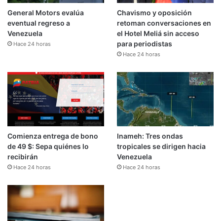
General Motors evalúa
Chavismo y oposición
eventual regreso a
retoman conversaciones en
Venezuela
el Hotel Meliá sin acceso
para periodistas
Hace 24 horas
Hace 24 horas
Comienza entrega de bono
Inameh: Tres ondas
de 49 $: Sepa quiénes lo
tropicales se dirigen hacia
recibirán
Venezuela
Hace 24 horas
Hace 24 horas