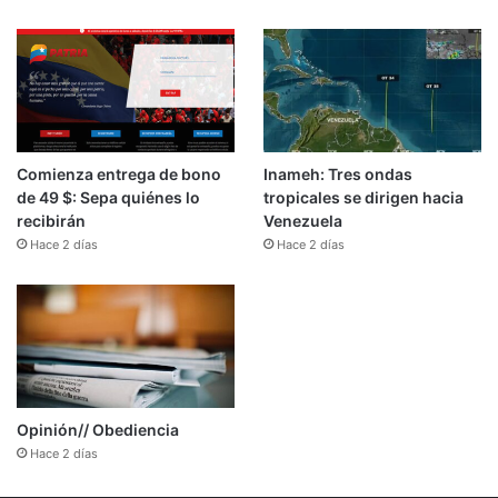
Comienza entrega de bono
Inameh: Tres ondas
de 49 $: Sepa quiénes lo
tropicales se dirigen hacia
recibirán
Venezuela
Hace 2 días
Hace 2 días
Opinión// Obediencia
Hace 2 días