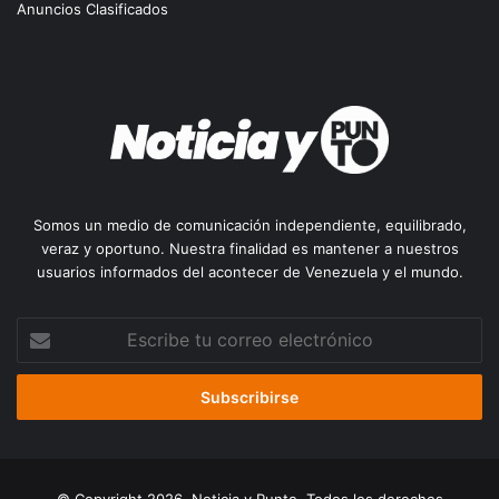
Anuncios Clasificados
Somos un medio de comunicación independiente, equilibrado,
veraz y oportuno. Nuestra finalidad es mantener a nuestros
usuarios informados del acontecer de Venezuela y el mundo.
Escribe
tu
correo
electrónico
© Copyright 2026, Noticia y Punto. Todos los derechos