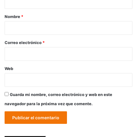
a
r
Nombre
*
i
o
*
Correo electrónico
*
Web
Guarda mi nombre, correo electrónico y web en este
navegador para la próxima vez que comente.