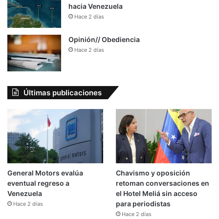
hacia Venezuela
Hace 2 días
Opinión// Obediencia
Hace 2 días
Últimas publicaciones
General Motors evalúa
Chavismo y oposición
eventual regreso a
retoman conversaciones en
Venezuela
el Hotel Meliá sin acceso
para periodistas
Hace 2 días
Hace 2 días