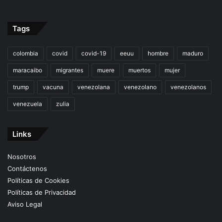
Tags
colombia
covid
covid-19
eeuu
hombre
maduro
maracaibo
migrantes
muere
muertos
mujer
trump
vacuna
venezolana
venezolano
venezolanos
venezuela
zulia
Links
Nosotros
Contáctenos
Políticas de Cookies
Políticas de Privacidad
Aviso Legal