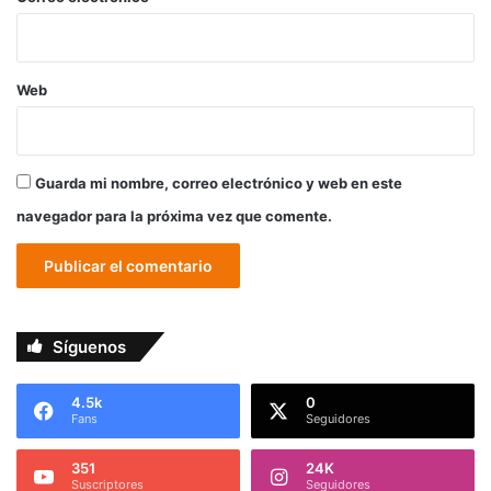
Web
Guarda mi nombre, correo electrónico y web en este
navegador para la próxima vez que comente.
Síguenos
4.5k
0
Fans
Seguidores
351
24K
Suscriptores
Seguidores