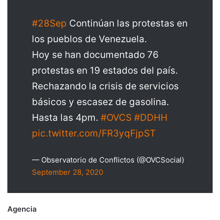
#28Sep
Continúan las protestas en
los pueblos de Venezuela.
Hoy se han documentado 76
protestas en 19 estados del país.
Rechazando la crisis de servicios
básicos y escasez de gasolina.
Hasta las 4pm.
#OVCS
#DDHH
pic.twitter.com/FR3yqFjpST
— Observatorio de Conflictos (@OVCSocial)
September 28, 2020
Agencia