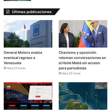
Últimas publicaciones
General Motors evalúa
Chavismo y oposición
eventual regreso a
retoman conversaciones en
Venezuela
el Hotel Meliá sin acceso
para periodistas
Hace 22 horas
Hace 22 horas