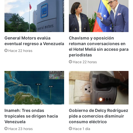
General Motors evalúa
Chavismo y oposición
eventual regreso a Venezuela
retoman conversaciones en
el Hotel Meliá sin acceso para
Hace 22 horas
periodistas
Hace 22 horas
Inameh: Tres ondas
Gobierno de Delcy Rodríguez
tropicales se dirigen hacia
pide a comercios disminuir
Venezuela
consumo eléctrico
Hace 23 horas
Hace 1 día