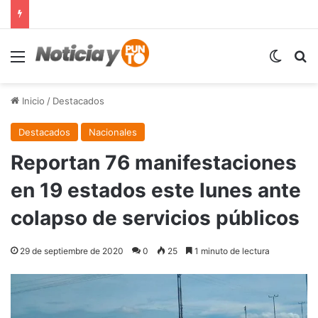
Menú
Switch
B
Inicio
/
Destacados
Destacados
Nacionales
Reportan 76 manifestaciones
en 19 estados este lunes ante
colapso de servicios públicos
29 de septiembre de 2020
0
25
1 minuto de lectura