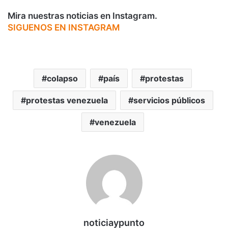
Mira nuestras noticias en Instagram.
SIGUENOS EN INSTAGRAM
colapso
país
protestas
protestas venezuela
servicios públicos
venezuela
noticiaypunto