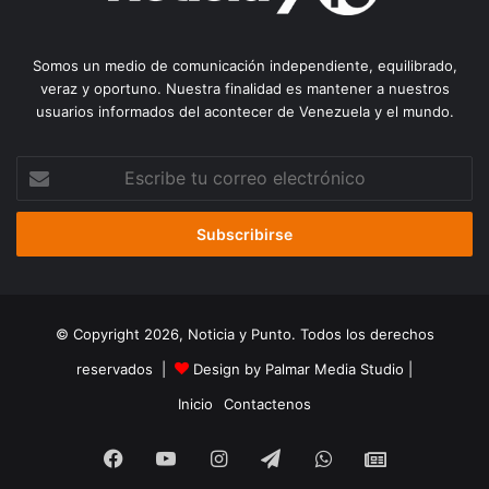
Somos un medio de comunicación independiente, equilibrado,
veraz y oportuno. Nuestra finalidad es mantener a nuestros
usuarios informados del acontecer de Venezuela y el mundo.
Escribe
tu
correo
electrónico
© Copyright 2026, Noticia y Punto. Todos los derechos
reservados |
Design by Palmar Media Studio
|
Inicio
Contactenos
Facebook
YouTube
Instagram
Telegram
WhatsApp
Google