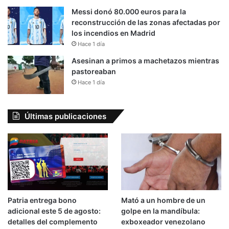
Messi donó 80.000 euros para la
reconstrucción de las zonas afectadas por
los incendios en Madrid
Hace 1 día
Asesinan a primos a machetazos mientras
pastoreaban
Hace 1 día
Últimas publicaciones
Patria entrega bono
Mató a un hombre de un
adicional este 5 de agosto:
golpe en la mandíbula:
detalles del complemento
exboxeador venezolano