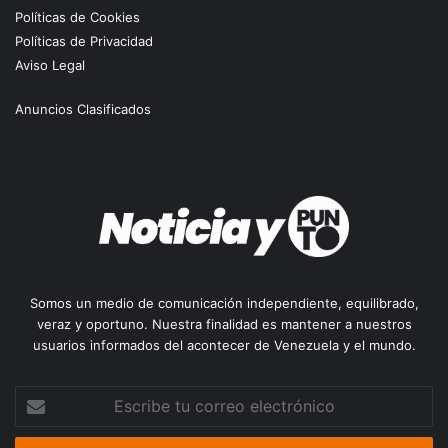
Políticas de Cookies
Políticas de Privacidad
Aviso Legal
Anuncios Clasificados
Somos un medio de comunicación independiente, equilibrado,
veraz y oportuno. Nuestra finalidad es mantener a nuestros
usuarios informados del acontecer de Venezuela y el mundo.
Escribe
tu
correo