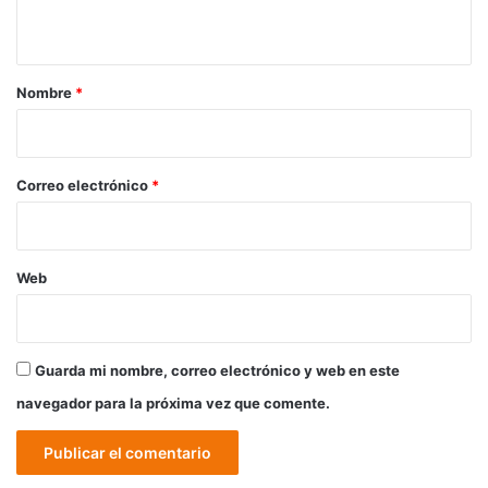
t
a
r
Nombre
*
i
o
*
Correo electrónico
*
Web
Guarda mi nombre, correo electrónico y web en este
navegador para la próxima vez que comente.