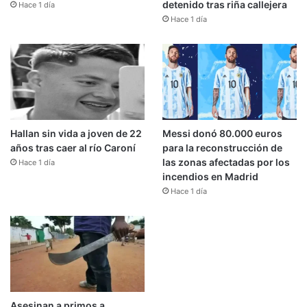
detenido tras riña callejera
Hace 1 día
Hace 1 día
Hallan sin vida a joven de 22
Messi donó 80.000 euros
años tras caer al río Caroní
para la reconstrucción de
las zonas afectadas por los
Hace 1 día
incendios en Madrid
Hace 1 día
Asesinan a primos a