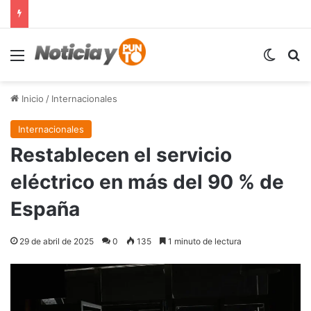
Menú
Switch
B
Inicio
/
Internacionales
Internacionales
Restablecen el servicio
eléctrico en más del 90 % de
España
29 de abril de 2025
0
135
1 minuto de lectura