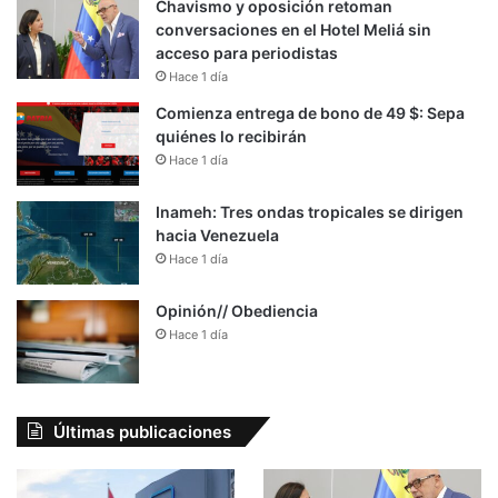
Chavismo y oposición retoman
conversaciones en el Hotel Meliá sin
acceso para periodistas
Hace 1 día
Comienza entrega de bono de 49 $: Sepa
quiénes lo recibirán
Hace 1 día
Inameh: Tres ondas tropicales se dirigen
hacia Venezuela
Hace 1 día
Opinión// Obediencia
Hace 1 día
Últimas publicaciones