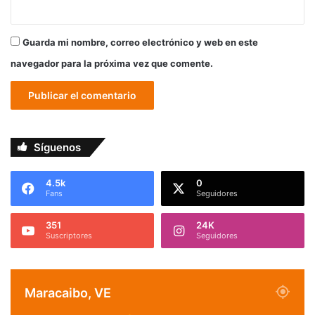
Guarda mi nombre, correo electrónico y web en este
navegador para la próxima vez que comente.
Síguenos
4.5k
0
Fans
Seguidores
351
24K
Suscriptores
Seguidores
Maracaibo, VE