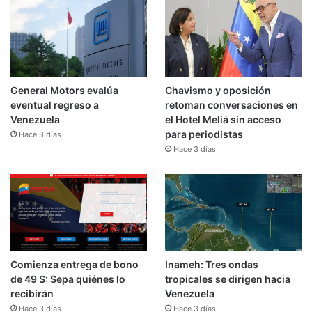
General Motors evalúa
Chavismo y oposición
eventual regreso a
retoman conversaciones en
Venezuela
el Hotel Meliá sin acceso
para periodistas
Hace 3 días
Hace 3 días
Comienza entrega de bono
Inameh: Tres ondas
de 49 $: Sepa quiénes lo
tropicales se dirigen hacia
recibirán
Venezuela
Hace 3 días
Hace 3 días