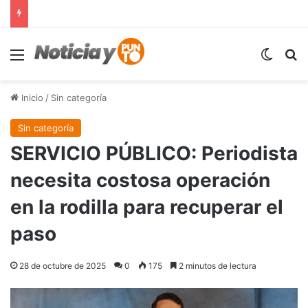
Menú
Switch
B
Inicio
/
Sin categoría
Sin categoría
SERVICIO PÚBLICO: Periodista
necesita costosa operación
en la rodilla para recuperar el
paso
28 de octubre de 2025
0
175
2 minutos de lectura