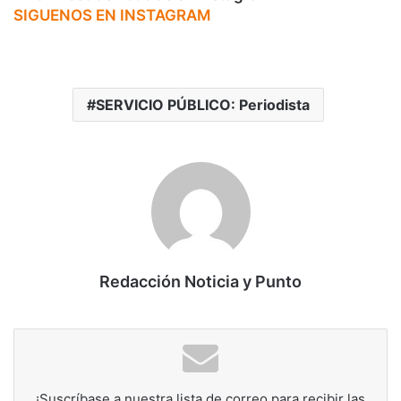
SIGUENOS EN INSTAGRAM
SERVICIO PÚBLICO: Periodista
Redacción Noticia y Punto
¡Suscríbase a nuestra lista de correo para recibir las