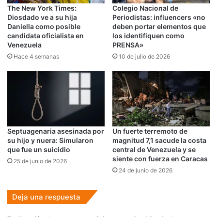
The New York Times:
Colegio Nacional de
Diosdado ve a su hija
Periodistas: influencers «no
Daniella como posible
deben portar elementos que
candidata oficialista en
los identifiquen como
Venezuela
PRENSA»
Hace 4 semanas
10 de julio de 2026
Septuagenaria asesinada por
Un fuerte terremoto de
su hijo y nuera: Simularon
magnitud 7,1 sacude la costa
que fue un suicidio
central de Venezuela y se
siente con fuerza en Caracas
25 de junio de 2026
24 de junio de 2026
Deja una respuesta