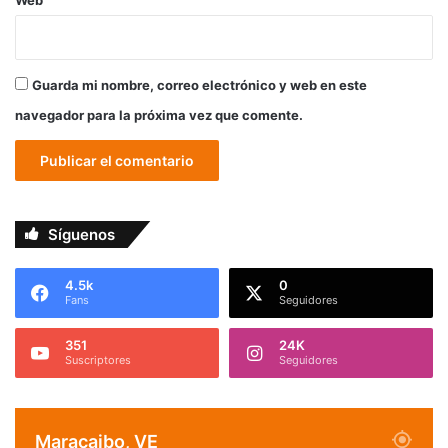
Guarda mi nombre, correo electrónico y web en este
navegador para la próxima vez que comente.
Síguenos
4.5k
0
Fans
Seguidores
351
24K
Suscriptores
Seguidores
Maracaibo, VE