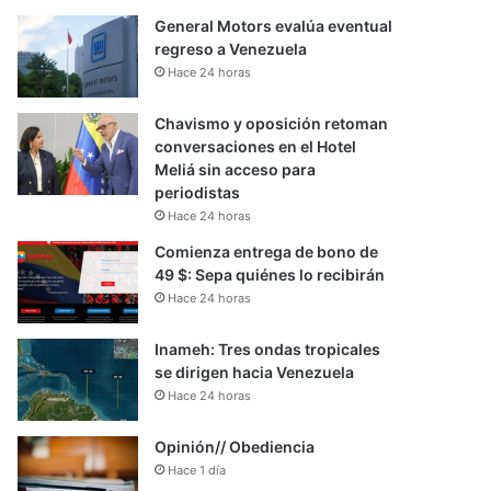
General Motors evalúa eventual
regreso a Venezuela
Hace 24 horas
Chavismo y oposición retoman
conversaciones en el Hotel
Meliá sin acceso para
periodistas
Hace 24 horas
Comienza entrega de bono de
49 $: Sepa quiénes lo recibirán
Hace 24 horas
Inameh: Tres ondas tropicales
se dirigen hacia Venezuela
Hace 24 horas
Opinión// Obediencia
Hace 1 día