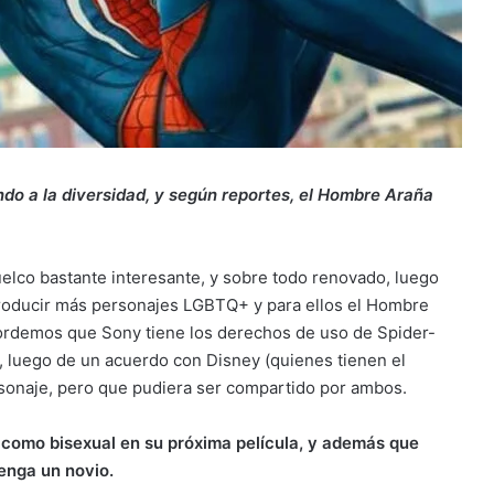
do a la diversidad, y según reportes, el Hombre Araña
elco bastante interesante, y sobre todo renovado, luego
troducir más personajes LGBTQ+ y para ellos el Hombre
cordemos que Sony tiene los derechos de uso de Spider-
 luego de un acuerdo con Disney (quienes tienen el
ersonaje, pero que pudiera ser compartido por ambos.
 como bisexual en su próxima película, y además que
enga un novio.