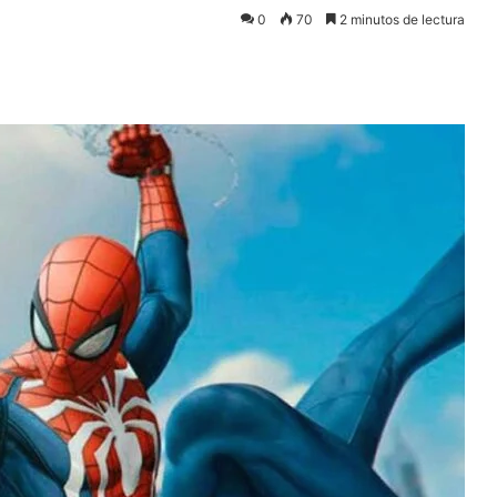
0
70
2 minutos de lectura