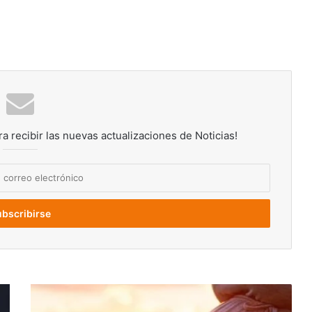
ra recibir las nuevas actualizaciones de Noticias!
Superar
la