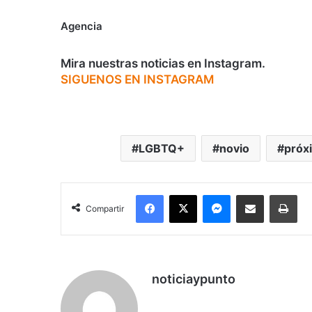
Agencia
Mira nuestras noticias en Instagram.
SIGUENOS EN INSTAGRAM
LGBTQ+
novio
próxi
Facebook
X
Messenger
Compartir por correo electrónico
Imp
Compartir
noticiaypunto