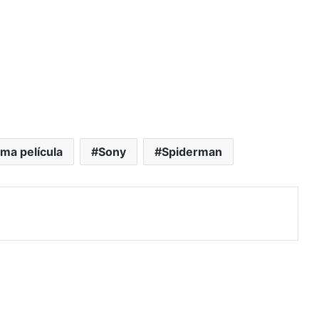
ma película
Sony
Spiderman
rimir