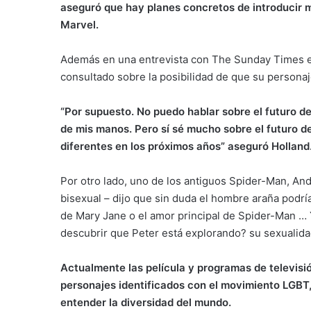
aseguró que hay planes concretos de introducir 
Marvel.
Además en una entrevista con The Sunday Times el
consultado sobre la posibilidad de que su personaje
“Por supuesto. No puedo hablar sobre el futuro de
de mis manos. Pero sí sé mucho sobre el futuro 
diferentes en los próximos años” aseguró Holland
Por otro lado, uno de los antiguos Spider-Man, And
bisexual – dijo que sin duda el hombre araña podr
de Mary Jane o el amor principal de Spider-Man … Y
descubrir que Peter está explorando? su sexualidad
Actualmente las película y programas de televisi
personajes identificados con el movimiento LGBT, 
entender la diversidad del mundo.