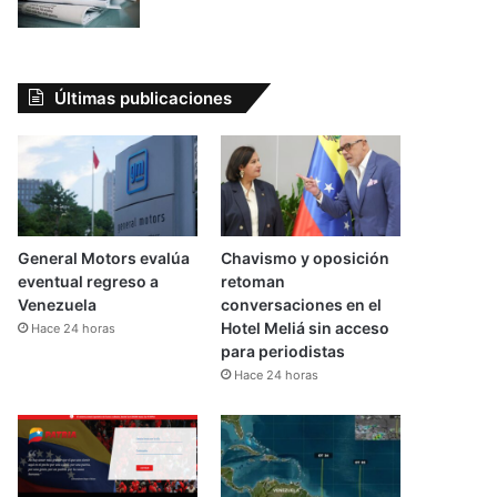
Últimas publicaciones
General Motors evalúa
Chavismo y oposición
eventual regreso a
retoman
Venezuela
conversaciones en el
Hotel Meliá sin acceso
Hace 24 horas
para periodistas
Hace 24 horas