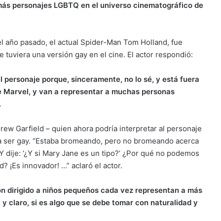
más personajes LGBTQ en el universo cinematográfico de
 año pasado, el actual Spider-Man Tom Holland, fue
 tuviera una versión gay en el cine. El actor respondió:
l personaje porque, sinceramente, no lo sé, y está fuera
de Marvel, y van a representar a muchas personas
.
rew Garfield – quien ahora podría interpretar al personaje
ía ser gay. “Estaba bromeando, pero no bromeando acerca
 dije: ‘¿Y si Mary Jane es un tipo?’ ¿Por qué no podemos
? ¡Es innovador! …” aclaró el actor.
ón dirigido a niños pequeños cada vez representan a más
y claro, si es algo que se debe tomar con naturalidad y