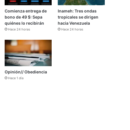
Comienza entrega de
Inameh: Tres ondas
bono de 49 $: Sepa
tropicales se dirigen
quiénes lo recibirán
hacia Venezuela
Hace 24 horas
Hace 24 horas
Opinión// Obediencia
Hace 1 día