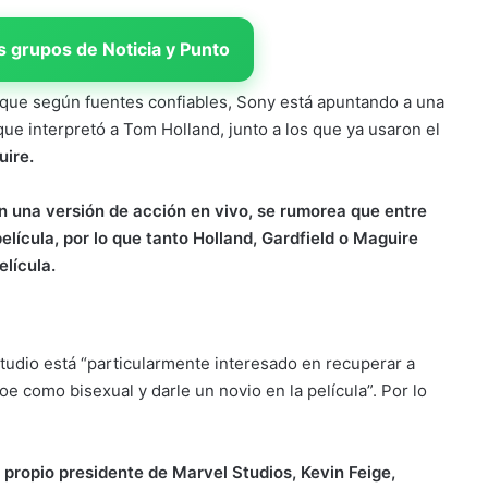
 grupos de Noticia y Punto
 que según fuentes confiables, Sony está apuntando a una
que interpretó a Tom Holland, junto a los que ya usaron el
uire.
n una versión de acción en vivo, se rumorea que entre
película, por lo que tanto Holland, Gardfield o Maguire
elícula.
studio está “particularmente interesado en recuperar a
oe como bisexual y darle un novio en la película”. Por lo
 propio presidente de Marvel Studios, Kevin Feige,