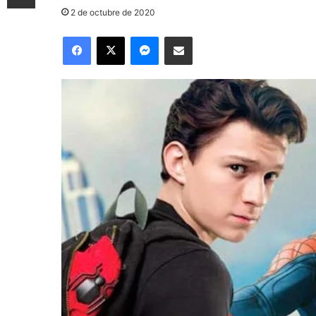
2 de octubre de 2020
Facebook
X
Messenger
Compartir por correo electrónico