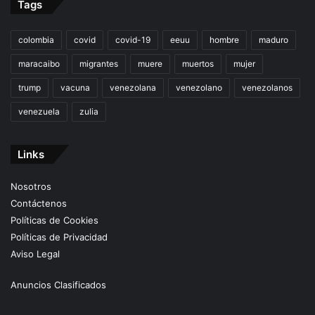
Tags
colombia
covid
covid-19
eeuu
hombre
maduro
maracaibo
migrantes
muere
muertos
mujer
trump
vacuna
venezolana
venezolano
venezolanos
venezuela
zulia
Links
Nosotros
Contáctenos
Políticas de Cookies
Políticas de Privacidad
Aviso Legal
Anuncios Clasificados