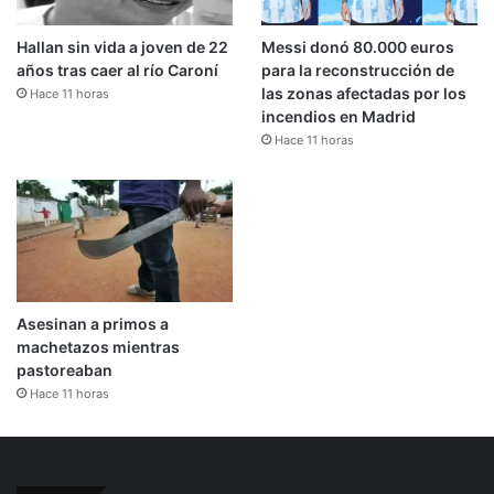
Hallan sin vida a joven de 22
Messi donó 80.000 euros
años tras caer al río Caroní
para la reconstrucción de
las zonas afectadas por los
Hace 11 horas
incendios en Madrid
Hace 11 horas
Asesinan a primos a
machetazos mientras
pastoreaban
Hace 11 horas