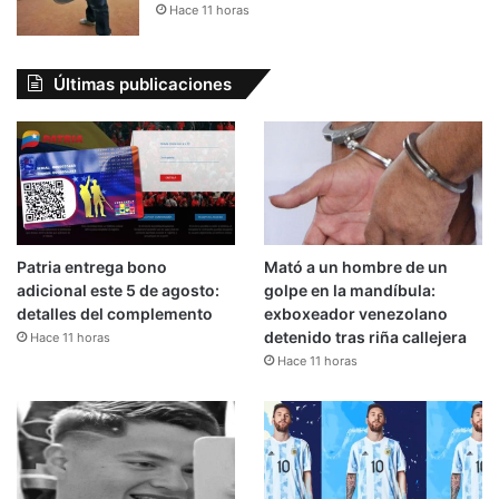
Hace 11 horas
Últimas publicaciones
Patria entrega bono
Mató a un hombre de un
adicional este 5 de agosto:
golpe en la mandíbula:
detalles del complemento
exboxeador venezolano
detenido tras riña callejera
Hace 11 horas
Hace 11 horas