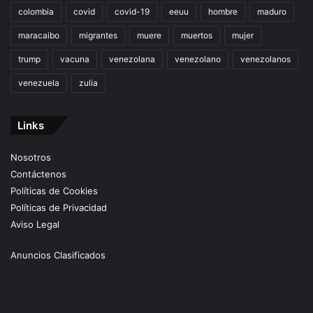
colombia
covid
covid-19
eeuu
hombre
maduro
maracaibo
migrantes
muere
muertos
mujer
trump
vacuna
venezolana
venezolano
venezolanos
venezuela
zulia
Links
Nosotros
Contáctenos
Políticas de Cookies
Políticas de Privacidad
Aviso Legal
Anuncios Clasificados