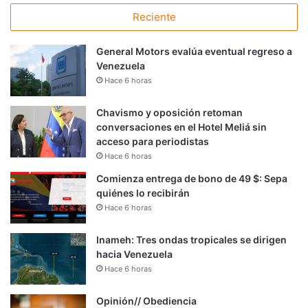
Reciente
General Motors evalúa eventual regreso a
Venezuela
Hace 6 horas
Chavismo y oposición retoman
conversaciones en el Hotel Meliá sin
acceso para periodistas
Hace 6 horas
Comienza entrega de bono de 49 $: Sepa
quiénes lo recibirán
Hace 6 horas
Inameh: Tres ondas tropicales se dirigen
hacia Venezuela
Hace 6 horas
Opinión// Obediencia