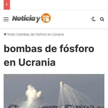
Menú
Switch
B
Inicio
/
bombas de fósforo en Ucrania
bombas de fósforo
en Ucrania