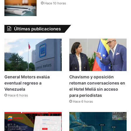
Hace 10 horas
Últimas publicaciones
General Motors evalúa
Chavismo y oposición
eventual regreso a
retoman conversaciones en
Venezuela
el Hotel Meliá sin acceso
para periodistas
Hace 6 horas
Hace 6 horas