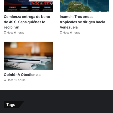
Comienza entrega de bono
Inameh: Tres ondas
de 49 $: Sepa quiénes lo
tropicales se dirigen hacia
recibirán
Venezuela
Hace 6 horas
Hace 6 horas
Opinión// Obediencia
Hace 10 horas
Tags