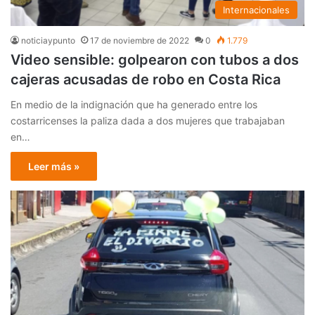
Internacionales
noticiaypunto
17 de noviembre de 2022
0
1.779
Video sensible: golpearon con tubos a dos
cajeras acusadas de robo en Costa Rica
En medio de la indignación que ha generado entre los
costarricenses la paliza dada a dos mujeres que trabajaban
en…
Leer más »