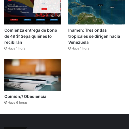
Comienza entrega de bono
Inameh: Tres ondas
de 49 $: Sepa quiénes lo
tropicales se dirigen hacia
recibirán
Venezuela
Hace 1 hora
Hace 1 hora
Opinión// Obediencia
Hace 6 horas