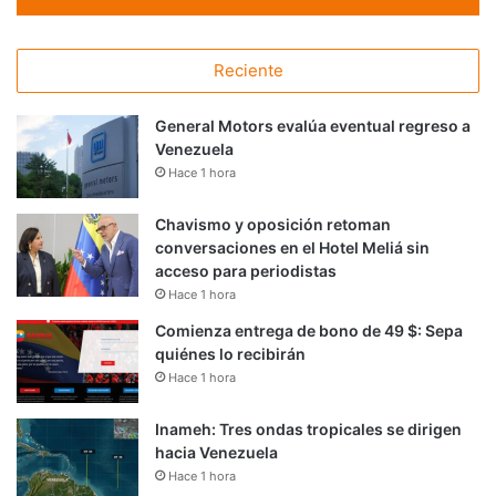
Reciente
General Motors evalúa eventual regreso a
Venezuela
Hace 1 hora
Chavismo y oposición retoman
conversaciones en el Hotel Meliá sin
acceso para periodistas
Hace 1 hora
Comienza entrega de bono de 49 $: Sepa
quiénes lo recibirán
Hace 1 hora
Inameh: Tres ondas tropicales se dirigen
hacia Venezuela
Hace 1 hora