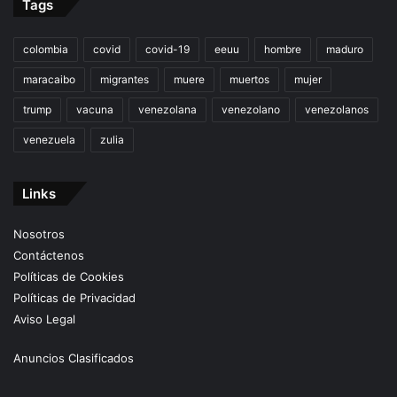
Tags
colombia
covid
covid-19
eeuu
hombre
maduro
maracaibo
migrantes
muere
muertos
mujer
trump
vacuna
venezolana
venezolano
venezolanos
venezuela
zulia
Links
Nosotros
Contáctenos
Políticas de Cookies
Políticas de Privacidad
Aviso Legal
Anuncios Clasificados