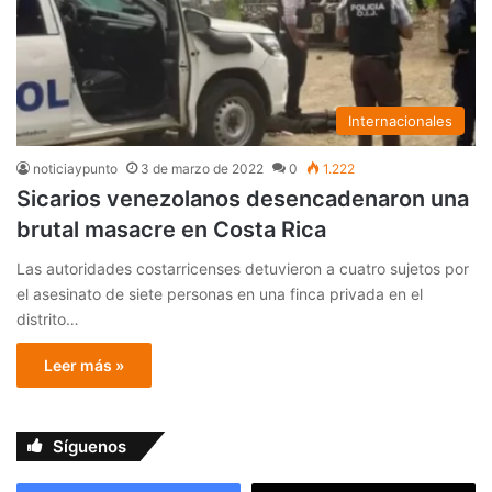
Internacionales
noticiaypunto
3 de marzo de 2022
0
1.222
Sicarios venezolanos desencadenaron una
brutal masacre en Costa Rica
Las autoridades costarricenses detuvieron a cuatro sujetos por
el asesinato de siete personas en una finca privada en el
distrito…
Leer más »
Síguenos