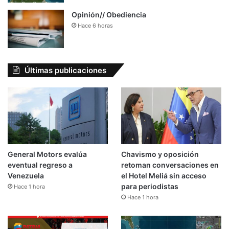
Opinión// Obediencia
Hace 6 horas
Últimas publicaciones
General Motors evalúa
Chavismo y oposición
eventual regreso a
retoman conversaciones en
Venezuela
el Hotel Meliá sin acceso
para periodistas
Hace 1 hora
Hace 1 hora