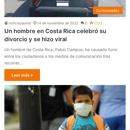
Curiosidades
noticiaypunto
14 de noviembre de 2022
0
1.133
Un hombre en Costa Rica celebró su
divorcio y se hizo viral
Un hombre de Costa Rica, Pablo Campos, ha causado furor
entre los ciudadanos y los medios de comunicación tras
recorrer…
Leer más »