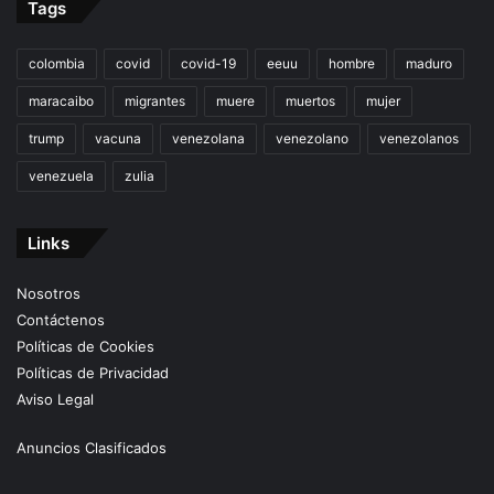
Tags
colombia
covid
covid-19
eeuu
hombre
maduro
maracaibo
migrantes
muere
muertos
mujer
trump
vacuna
venezolana
venezolano
venezolanos
venezuela
zulia
Links
Nosotros
Contáctenos
Políticas de Cookies
Políticas de Privacidad
Aviso Legal
Anuncios Clasificados