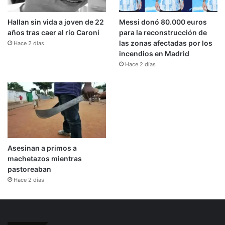
Hallan sin vida a joven de 22
Messi donó 80.000 euros
años tras caer al río Caroní
para la reconstrucción de
las zonas afectadas por los
Hace 2 días
incendios en Madrid
Hace 2 días
Asesinan a primos a
machetazos mientras
pastoreaban
Hace 2 días