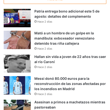
Patria entrega bono adicional este 5 de
agosto: detalles del complemento
Hace 2 días
Mató a un hombre de un golpe en la
mandíbula: exboxeador venezolano
detenido tras riña callejera
Hace 2 días
Hallan sin vida a joven de 22 años tras caer
al río Caroní
Hace 2 días
Messi donó 80.000 euros para la
reconstrucción de las zonas afectadas por
los incendios en Madrid
Hace 2 días
Asesinan a primos a machetazos mientras
pastoreaban