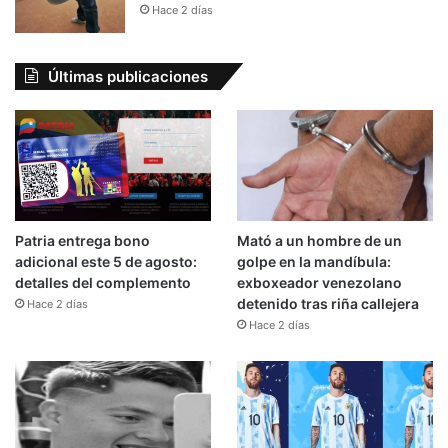
Hace 2 días
Últimas publicaciones
Patria entrega bono
Mató a un hombre de un
adicional este 5 de agosto:
golpe en la mandíbula:
detalles del complemento
exboxeador venezolano
detenido tras riña callejera
Hace 2 días
Hace 2 días