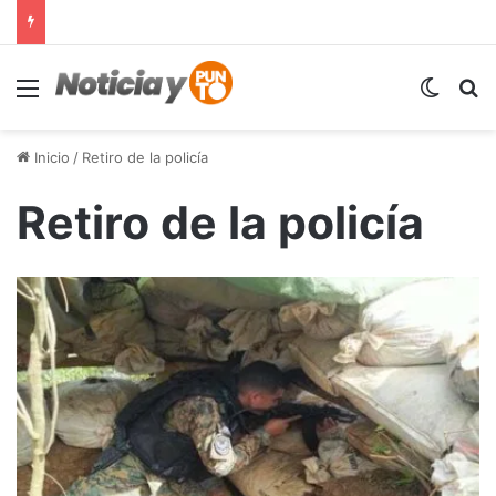
Menú
Switch
B
Inicio
/
Retiro de la policía
Retiro de la policía