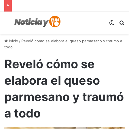
Menú
Switch
B
Inicio
/
Reveló cómo se elabora el queso parmesano y traumó a
todo
Reveló cómo se
elabora el queso
parmesano y traumó
a todo