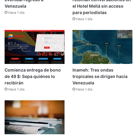
Venezuela
el Hotel Meliá sin acceso
para periodistas
Hace 1 día
Hace 1 día
Comienza entrega de bono
Inameh: Tres ondas
de 49 $: Sepa quiénes lo
tropicales se dirigen hacia
recibirán
Venezuela
Hace 1 día
Hace 1 día