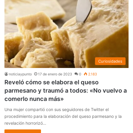
Curiosidades
noticiaypunto
17 de enero de 2023
0
2.183
Reveló cómo se elabora el queso
parmesano y traumó a todos: «No vuelvo a
comerlo nunca más»
Una mujer compartió con sus seguidores de Twitter el
procedimiento para la elaboración del queso parmesano y la
revelación horrorizó…