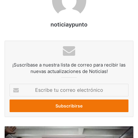
noticiaypunto
¡Suscríbase a nuestra lista de correo para recibir las
nuevas actualizaciones de Noticias!
Escribe
tu
correo
electrónico
Guaidó
juramenta