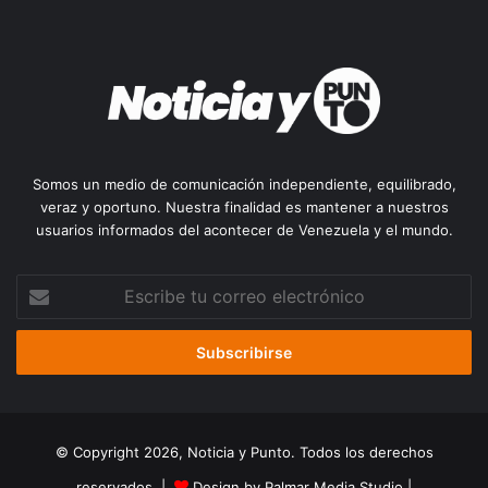
Somos un medio de comunicación independiente, equilibrado,
veraz y oportuno. Nuestra finalidad es mantener a nuestros
usuarios informados del acontecer de Venezuela y el mundo.
Escribe
tu
correo
electrónico
© Copyright 2026, Noticia y Punto. Todos los derechos
reservados |
Design by Palmar Media Studio
|