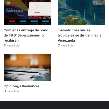
Comienza entrega de bono
Inameh: Tres ondas
de 49 $: Sepa quiénes lo
tropicales se dirigen hacia
recibirán
Venezuela
Hace 1 día
Hace 1 día
Opinión// Obediencia
Hace 1 día