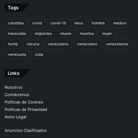
Tags
colombia
covid
covid-19
eeuu
hombre
maduro
maracaibo
migrantes
muere
muertos
mujer
trump
vacuna
venezolana
venezolano
venezolanos
venezuela
zulia
Links
Nosotros
Contáctenos
Políticas de Cookies
Políticas de Privacidad
Aviso Legal
Anuncios Clasificados