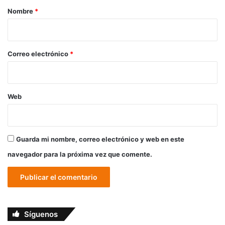
r
Nombre
*
i
o
*
Correo electrónico
*
Web
Guarda mi nombre, correo electrónico y web en este
navegador para la próxima vez que comente.
Síguenos