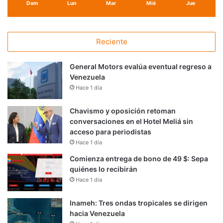
Dom
Lun
Mar
Mié
Jue
Reciente
General Motors evalúa eventual regreso a
Venezuela
Hace 1 día
Chavismo y oposición retoman
conversaciones en el Hotel Meliá sin
acceso para periodistas
Hace 1 día
Comienza entrega de bono de 49 $: Sepa
quiénes lo recibirán
Hace 1 día
Inameh: Tres ondas tropicales se dirigen
hacia Venezuela