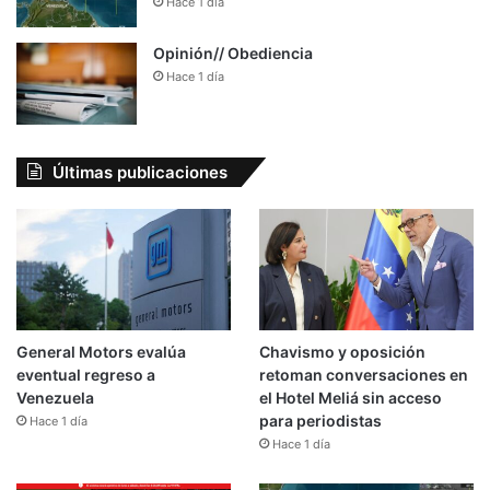
Hace 1 día
Opinión// Obediencia
Hace 1 día
Últimas publicaciones
General Motors evalúa
Chavismo y oposición
eventual regreso a
retoman conversaciones en
Venezuela
el Hotel Meliá sin acceso
para periodistas
Hace 1 día
Hace 1 día