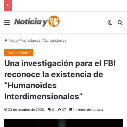
Menú
Switch
B
Inicio
/
Variedades
/
Curiosidades
Curiosidades
Una investigación para el FBI
reconoce la existencia de
“Humanoides
Interdimensionales”
23 de octubre de 2020
0
37
1 minuto de lectura