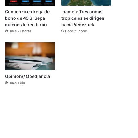
Comienza entrega de
Inameh: Tres ondas
bono de 49 $: Sepa
tropicales se dirigen
quiénes lo recibirán
hacia Venezuela
Hace 21 horas
Hace 21 horas
Opinión// Obediencia
Hace 1 día