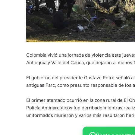
Colombia vivió una jornada de violencia este juev
Antioquia y Valle del Cauca, que dejaron al menos 
El gobierno del presidente Gustavo Petro señaló al 
antiguas Farc, como presunto responsable de los 
El primer atentado ocurrió en la zona rural de El C
Policía Antinarcóticos fue derribado mientras reali
uniformados murieron y varios más resultaron heri