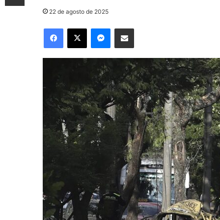
22 de agosto de 2025
Facebook
X
Messenger
Compartir por correo electrónico