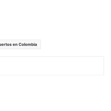
uertos en Colombia
rimir