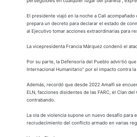
perseguibles en cualquier lugar del planeta”, expr
El presidente viajó en la noche a Cali acompañado d
prepara un decreto para declarar el estado de conm
al Ejecutivo tomar acciones extraordinarias para re
La vicepresidenta Francia Márquez condenó el ataqu
Por su parte, la Defensoría del Pueblo advirtió qu
Internacional Humanitario” por el impacto contra la 
Además, recordó que desde 2022 Amalfi se encuent
ELN, facciones disidentes de las FARC, el Clan del
contrabando.
La ola de violencia supone un nuevo desafío para el
recrudecimiento del conflicto armado en varias reg