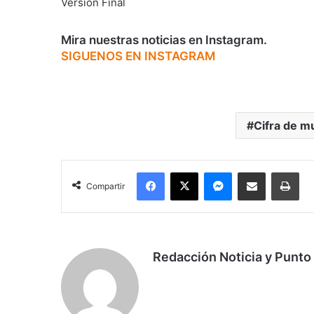
Versión Final
Mira nuestras noticias en Instagram.
SIGUENOS EN INSTAGRAM
Cifra de m
Facebook
X
Messenger
Compartir por correo electrónico
Imp
Compartir
Redacción Noticia y Punto