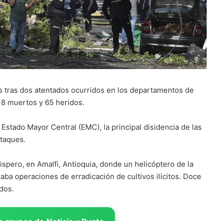
es tras dos atentados ocurridos en los departamentos de
18 muertos y 65 heridos.
Estado Mayor Central (EMC), la principal disidencia de las
ataques.
hispero, en Amalfi, Antioquia, donde un helicóptero de la
zaba operaciones de erradicación de cultivos ilícitos. Doce
dos.