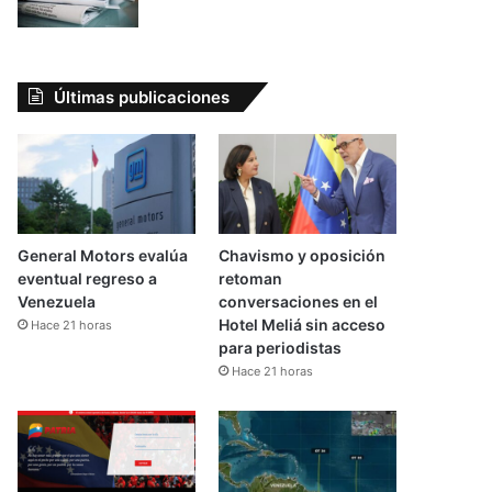
Últimas publicaciones
General Motors evalúa
Chavismo y oposición
eventual regreso a
retoman
Venezuela
conversaciones en el
Hotel Meliá sin acceso
Hace 21 horas
para periodistas
Hace 21 horas