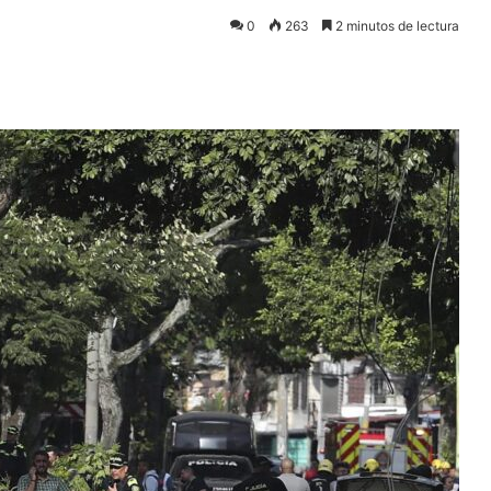
0
263
2 minutos de lectura