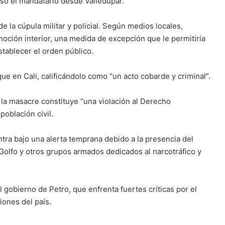
esó el mandatario desde Valledupar.
e la cúpula militar y policial. Según medios locales,
oción interior, una medida de excepción que le permitiría
stablecer el orden público.
e en Cali, calificándolo como “un acto cobarde y criminal”.
e la masacre constituye “una violación al Derecho
población civil.
ra bajo una alerta temprana debido a la presencia del
 Golfo y otros grupos armados dedicados al narcotráfico y
 gobierno de Petro, que enfrenta fuertes críticas por el
iones del país.