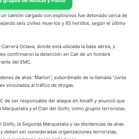
 grupos de Noticia y Punto
a, un camión cargado con explosivos fue detonado cerca de
dejando seis civiles muertos y 65 heridos, según el último
 Carrera Octava, donde está ubicada la base aérea, y
des confirmaron la detención en Cali de un hombre
grante del EMC.
denes de alias “Marlon”, subordinado de la llamada “Junta
s vinculados al tráfico de drogas.
MC de ser responsable del ataque en Amalfi y anunció que
 Marquetalia y el Clan del Golfo, como grupos terroristas.
 Golfo, la Segunda Marquetalia y las disidencias de alias
o y deben ser consideradas organizaciones terroristas,