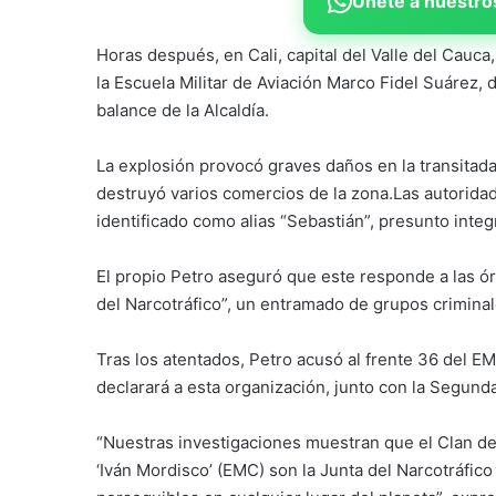
Únete a nuestros
Horas después, en Cali, capital del Valle del Cauc
la Escuela Militar de Aviación Marco Fidel Suárez, 
balance de la Alcaldía.
La explosión provocó graves daños en la transitada
destruyó varios comercios de la zona.Las autorida
identificado como alias “Sebastián”, presunto inte
El propio Petro aseguró que este responde a las ór
del Narcotráfico”, un entramado de grupos criminale
Tras los atentados, Petro acusó al frente 36 del E
declarará a esta organización, junto con la Segunda
“Nuestras investigaciones muestran que el Clan del
‘Iván Mordisco’ (EMC) son la Junta del Narcotráfic