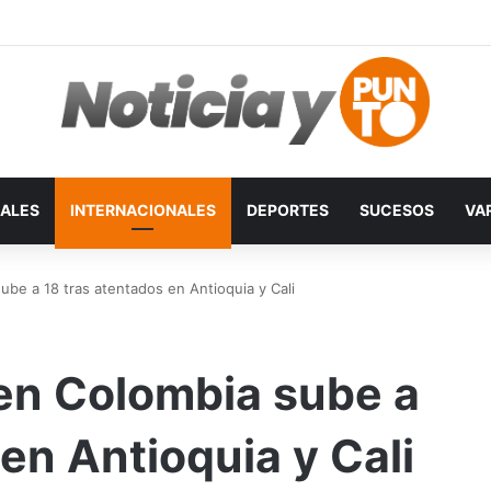
ALES
INTERNACIONALES
DEPORTES
SUCESOS
VA
ube a 18 tras atentados en Antioquia y Cali
 en Colombia sube a
en Antioquia y Cali