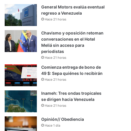
General Motors evalúa eventual
regreso a Venezuela
Hace 21 horas
Chavismo y oposición retoman
conversaciones en el Hotel
Meliá sin acceso para
periodistas
Hace 21 horas
Comienza entrega de bono de
49 $: Sepa quiénes lo recibirán
Hace 21 horas
Inameh: Tres ondas tropicales
se dirigen hacia Venezuela
Hace 21 horas
Opinión// Obediencia
Hace 1 día