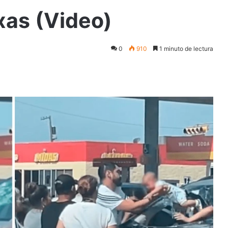
xas (Video)
0
910
1 minuto de lectura