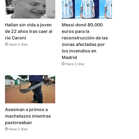
Hallan sin vida a joven
Messi donó 80.000
de 22 años tras caer al
euros para la
río Caroní
reconstrucción de las
zonas afectadas por
Hace 2 días
los incendios en
Madrid
Hace 2 días
Asesinan a primos a
machetazos mientras
pastoreaban
Hace 2 días