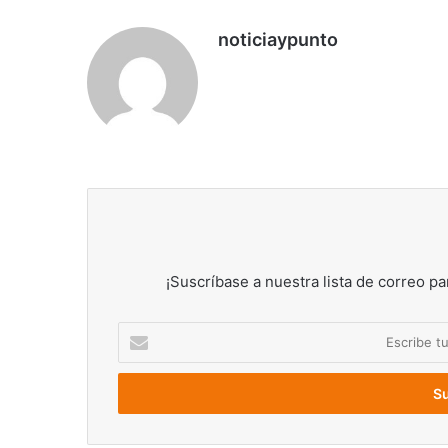
noticiaypunto
¡Suscríbase a nuestra lista de correo pa
Escribe
tu
correo
electrónico