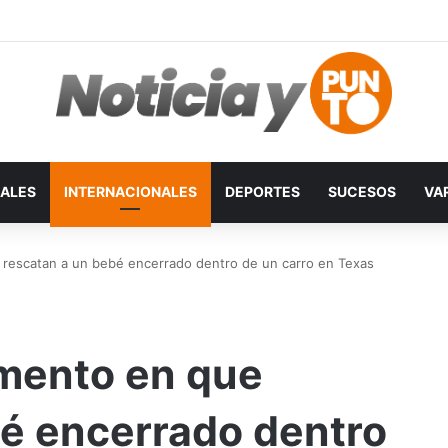
ALES
INTERNACIONALES
DEPORTES
SUCESOS
VA
rescatan a un bebé encerrado dentro de un carro en Texas
mento en que
bé encerrado dentro