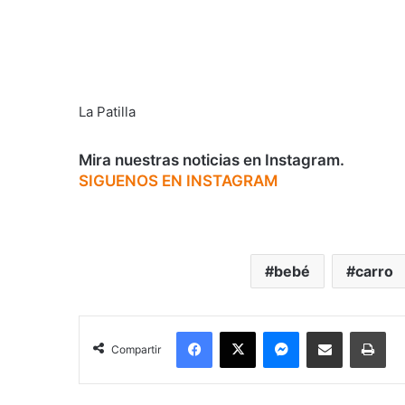
La Patilla
Mira nuestras noticias en Instagram.
SIGUENOS EN INSTAGRAM
bebé
carro
Facebook
X
Messenger
Compartir por correo electrónico
Imp
Compartir