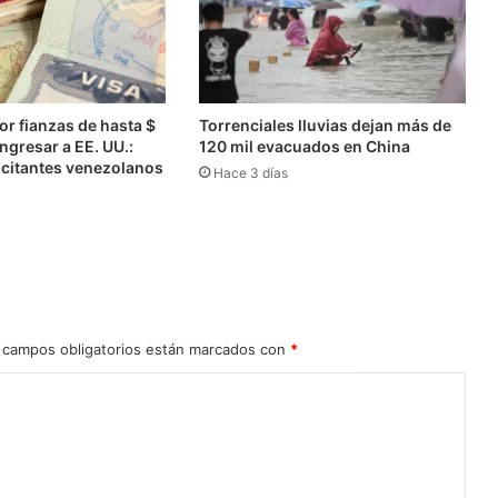
or fianzas de hasta $
Torrenciales lluvias dejan más de
ngresar a EE. UU.:
120 mil evacuados en China
icitantes venezolanos
Hace 3 días
 campos obligatorios están marcados con
*