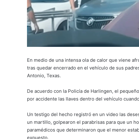
En medio de una intensa ola de calor que viene af
tras quedar encerrado en el vehículo de sus padre
Antonio, Texas.
De acuerdo con la Policía de Harlingen, el peque
por accidente las llaves dentro del vehículo cuando
Un testigo del hecho registró en un video las de
un martillo, golpearon el parabrisas para que un h
paramédicos que determinaron que el menor estaba 
expuesto.