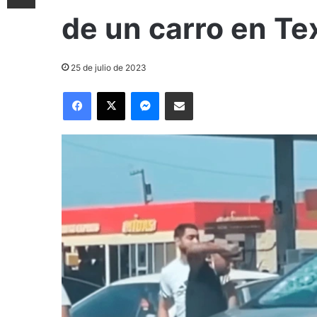
de un carro en Te
25 de julio de 2023
Facebook
X
Messenger
Compartir por correo electrónico