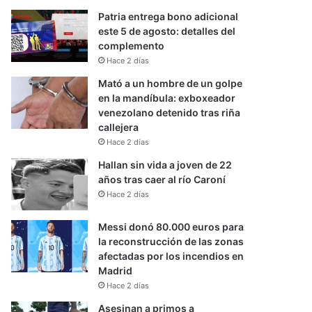
Patria entrega bono adicional
este 5 de agosto: detalles del
complemento
Hace 2 días
Mató a un hombre de un golpe
en la mandíbula: exboxeador
venezolano detenido tras riña
callejera
Hace 2 días
Hallan sin vida a joven de 22
años tras caer al río Caroní
Hace 2 días
Messi donó 80.000 euros para
la reconstrucción de las zonas
afectadas por los incendios en
Madrid
Hace 2 días
Asesinan a primos a