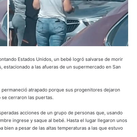
rontando Estados Unidos, un bebé logró salvarse de morir
s, estacionado a las afueras de un supermercado en San
ño permaneció atrapado porque sus progenitores dejaron
 se cerraron las puertas.
sesperadas acciones de un grupo de personas que, usando
ombre ingrese y saque al bebé. Hasta el lugar llegaron unos
bien a pesar de las altas temperaturas a las que estuvo