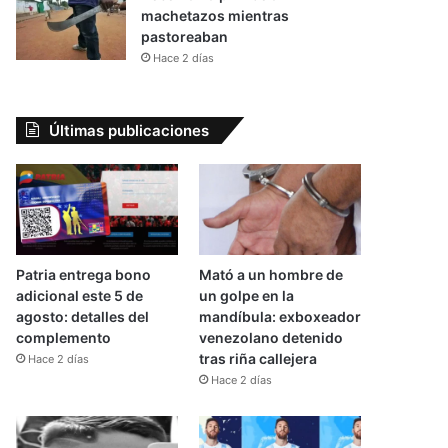
machetazos mientras
pastoreaban
Hace 2 días
Últimas publicaciones
Patria entrega bono
Mató a un hombre de
adicional este 5 de
un golpe en la
agosto: detalles del
mandíbula: exboxeador
complemento
venezolano detenido
tras riña callejera
Hace 2 días
Hace 2 días