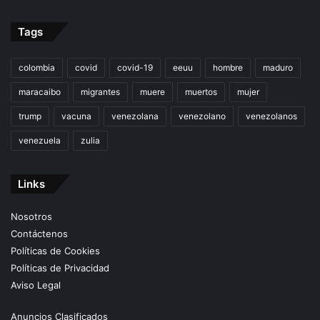
Tags
colombia
covid
covid-19
eeuu
hombre
maduro
maracaibo
migrantes
muere
muertos
mujer
trump
vacuna
venezolana
venezolano
venezolanos
venezuela
zulia
Links
Nosotros
Contáctenos
Políticas de Cookies
Políticas de Privacidad
Aviso Legal
Anuncios Clasificados