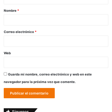
a
r
Nombre
*
i
o
*
Correo electrónico
*
Web
Guarda mi nombre, correo electrónico y web en este
navegador para la próxima vez que comente.
Síguenos