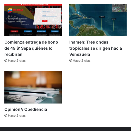
Comienza entrega de bono
Inameh: Tres ondas
de 49 $: Sepa quiénes lo
tropicales se dirigen hacia
recibirán
Venezuela
Hace 2 días
Hace 2 días
Opinión// Obediencia
Hace 2 días