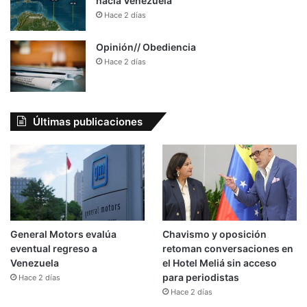
hacia Venezuela
Hace 2 días
Opinión// Obediencia
Hace 2 días
Últimas publicaciones
General Motors evalúa
Chavismo y oposición
eventual regreso a
retoman conversaciones en
Venezuela
el Hotel Meliá sin acceso
para periodistas
Hace 2 días
Hace 2 días