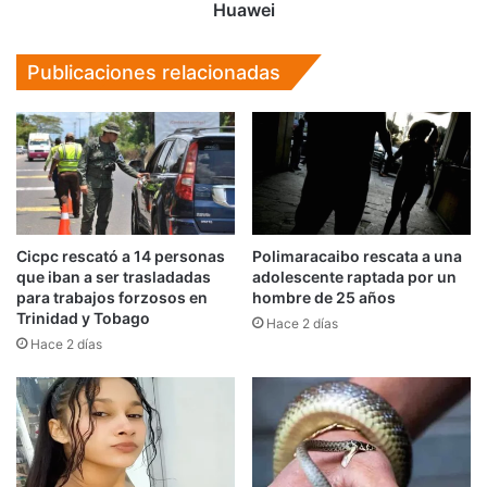
Huawei
Publicaciones relacionadas
Cicpc rescató a 14 personas
Polimaracaibo rescata a una
que iban a ser trasladadas
adolescente raptada por un
para trabajos forzosos en
hombre de 25 años
Trinidad y Tobago
Hace 2 días
Hace 2 días