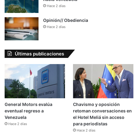
Hace 2 días
Opinión// Obediencia
Hace 2 días
Últimas publicaciones
General Motors evalúa
Chavismo y oposición
eventual regreso a
retoman conversaciones en
Venezuela
el Hotel Meliá sin acceso
para periodistas
Hace 2 días
Hace 2 días