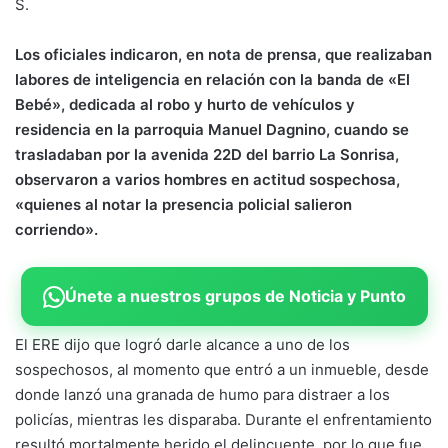
S.
Los oficiales indicaron, en nota de prensa, que realizaban
labores de inteligencia en relación con la banda de «El
Bebé», dedicada al robo y hurto de vehículos y
residencia en la parroquia Manuel Dagnino, cuando se
trasladaban por la avenida 22D del barrio La Sonrisa,
observaron a varios hombres en actitud sospechosa,
«quienes al notar la presencia policial salieron
corriendo».
Únete a nuestros grupos de Noticia y Punto
El ERE dijo que logró darle alcance a uno de los
sospechosos, al momento que entró a un inmueble, desde
donde lanzó una granada de humo para distraer a los
policías, mientras les disparaba. Durante el enfrentamiento
resultó mortalmente herido el delincuente, por lo que fue