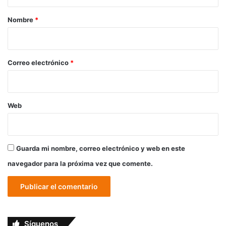
a
r
Nombre
*
i
o
*
Correo electrónico
*
Web
Guarda mi nombre, correo electrónico y web en este
navegador para la próxima vez que comente.
Síguenos