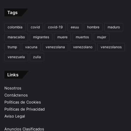
Tags
colombia
covid
covid-19
eeuu
hombre
maduro
maracaibo
migrantes
muere
muertos
mujer
trump
vacuna
venezolana
venezolano
venezolanos
venezuela
zulia
Links
Nosotros
Contáctenos
Políticas de Cookies
Políticas de Privacidad
Aviso Legal
Anuncios Clasificados