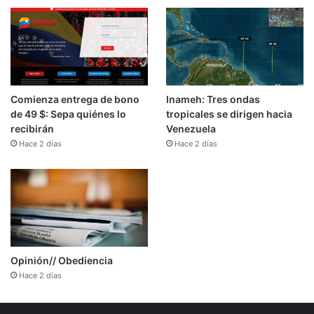
Comienza entrega de bono
Inameh: Tres ondas
de 49 $: Sepa quiénes lo
tropicales se dirigen hacia
recibirán
Venezuela
Hace 2 días
Hace 2 días
Opinión// Obediencia
Hace 2 días