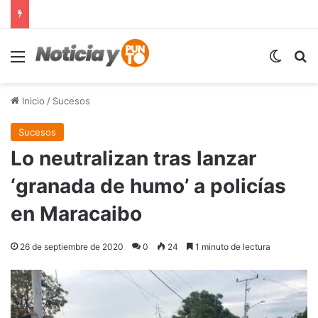
Menú
Switch
B
Inicio
/
Sucesos
Sucesos
Lo neutralizan tras lanzar
‘granada de humo’ a policías
en Maracaibo
26 de septiembre de 2020
0
24
1 minuto de lectura