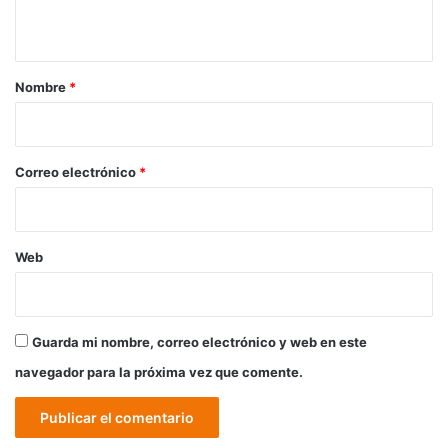
t
a
r
Nombre
*
i
o
*
Correo electrónico
*
Web
Guarda mi nombre, correo electrónico y web en este
navegador para la próxima vez que comente.