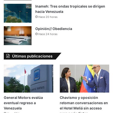
Inameh: Tres ondas tropicales se dirigen
hacia Venezuela
Hace 20 horas
Opinión// Obediencia
Hace 24 horas
Últimas publicaciones
General Motors evalúa
Chavismo y oposición
eventual regreso a
retoman conversaciones en
Venezuela
el Hotel Meliá sin acceso