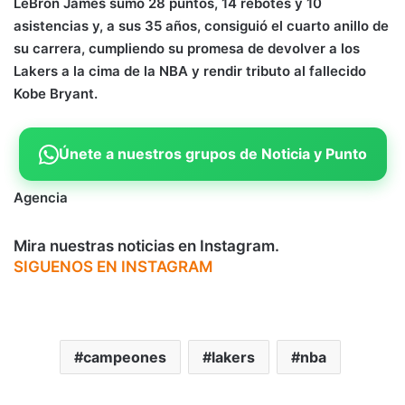
LeBron James sumó 28 puntos, 14 rebotes y 10
asistencias y, a sus 35 años, consiguió el cuarto anillo de
su carrera, cumpliendo su promesa de devolver a los
Lakers a la cima de la NBA y rendir tributo al fallecido
Kobe Bryant.
Únete a nuestros grupos de Noticia y Punto
Agencia
Mira nuestras noticias en Instagram.
SIGUENOS EN INSTAGRAM
campeones
lakers
nba