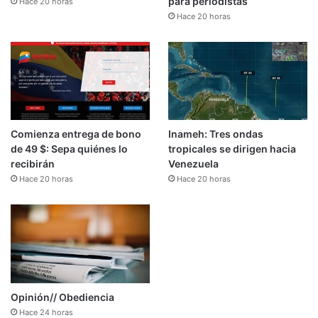
para periodistas
Hace 20 horas
Hace 20 horas
Comienza entrega de bono
Inameh: Tres ondas
de 49 $: Sepa quiénes lo
tropicales se dirigen hacia
recibirán
Venezuela
Hace 20 horas
Hace 20 horas
Opinión// Obediencia
Hace 24 horas