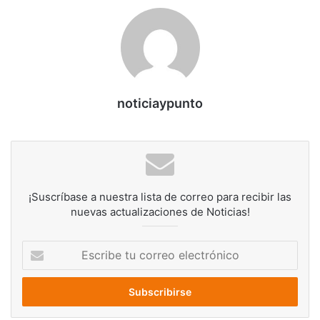
noticiaypunto
¡Suscríbase a nuestra lista de correo para recibir las
nuevas actualizaciones de Noticias!
Escribe
tu
correo
electrónico