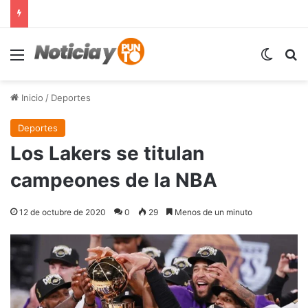
Menú
Switch
B
Inicio
/
Deportes
Deportes
Los Lakers se titulan
campeones de la NBA
12 de octubre de 2020
0
29
Menos de un minuto