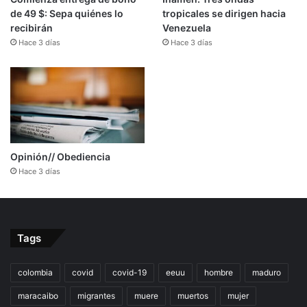
de 49 $: Sepa quiénes lo
tropicales se dirigen hacia
recibirán
Venezuela
Hace 3 días
Hace 3 días
Opinión// Obediencia
Hace 3 días
Tags
colombia
covid
covid-19
eeuu
hombre
maduro
maracaibo
migrantes
muere
muertos
mujer