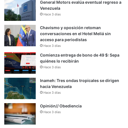
General Motors evalúa eventual regreso a
Venezuela
Hace 3 días
Chavismo y oposición retoman
conversaciones en el Hotel Meliá sin
acceso para periodistas
Hace 3 días
Comienza entrega de bono de 49 $: Sepa
quiénes lo recibirán
Hace 3 días
Inameh: Tres ondas tropicales se dirigen
hacia Venezuela
Hace 3 días
Opinión// Obediencia
Hace 3 días