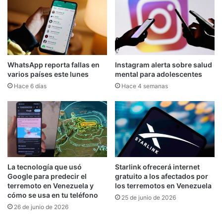
WhatsApp reporta fallas en
Instagram alerta sobre salud
varios países este lunes
mental para adolescentes
Hace 6 días
Hace 4 semanas
La tecnología que usó
Starlink ofrecerá internet
Google para predecir el
gratuito a los afectados por
terremoto en Venezuela y
los terremotos en Venezuela
cómo se usa en tu teléfono
25 de junio de 2026
26 de junio de 2026