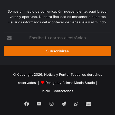
Somos un medio de comunicación independiente, equilibrado,
veraz y oportuno. Nuestra finalidad es mantener a nuestros
usuarios informados del acontecer de Venezuela y el mundo.
Escribe
tu
correo
electrónico
© Copyright 2026, Noticia y Punto. Todos los derechos
reservados |
Design by Palmar Media Studio
|
Inicio
Contactenos
Facebook
YouTube
Instagram
Telegram
WhatsApp
Google