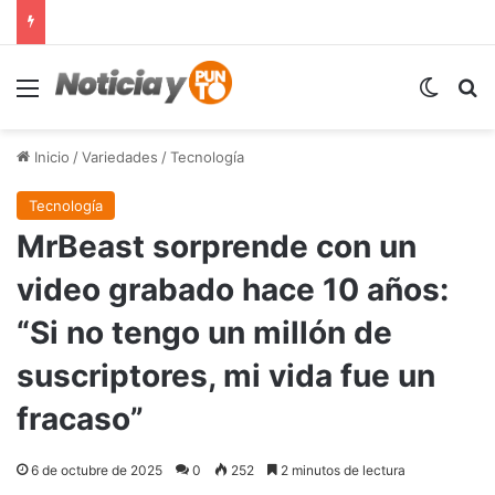
Menú
Switch
B
Inicio
/
Variedades
/
Tecnología
Tecnología
MrBeast sorprende con un
video grabado hace 10 años:
“Si no tengo un millón de
suscriptores, mi vida fue un
fracaso”
6 de octubre de 2025
0
252
2 minutos de lectura