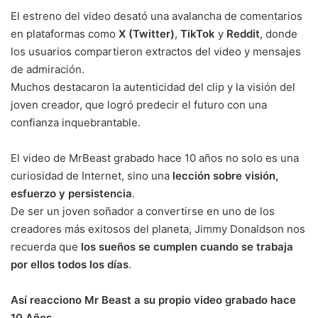
El estreno del video desató una avalancha de comentarios
en plataformas como
X (Twitter)
,
TikTok
y
Reddit
, donde
los usuarios compartieron extractos del video y mensajes
de admiración.
Muchos destacaron la autenticidad del clip y la visión del
joven creador, que logró predecir el futuro con una
confianza inquebrantable.
El video de MrBeast grabado hace 10 años no solo es una
curiosidad de Internet, sino una
lección sobre visión,
esfuerzo y persistencia
.
De ser un joven soñador a convertirse en uno de los
creadores más exitosos del planeta, Jimmy Donaldson nos
recuerda que
los sueños se cumplen cuando se trabaja
por ellos todos los días
.
Así reacciono Mr Beast a su propio video grabado hace
10 Años.