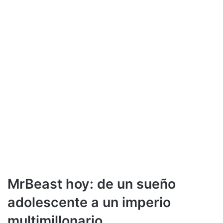
MrBeast hoy: de un sueño
adolescente a un imperio
multimillonario