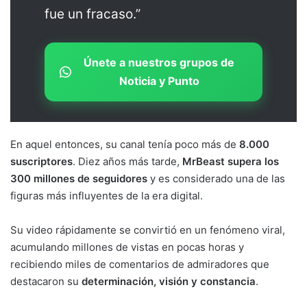
fue un fracaso.”
Únete a nuestros grupos de
Noticia y Punto
En aquel entonces, su canal tenía poco más de
8.000
suscriptores
. Diez años más tarde,
MrBeast supera los
300 millones de seguidores
y es considerado una de las
figuras más influyentes de la era digital.
Su video rápidamente se convirtió en un fenómeno viral,
acumulando millones de vistas en pocas horas y
recibiendo miles de comentarios de admiradores que
destacaron su
determinación, visión y constancia
.