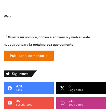
Web
Guarda mi nombre, correo electrónico y web en este
navegador para la próxima vez que comente.
Síguenos
4.5k
0
Fans
Seguidores
351
24K
Suscriptores
Seguidores