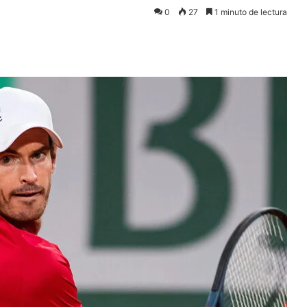
0
27
1 minuto de lectura