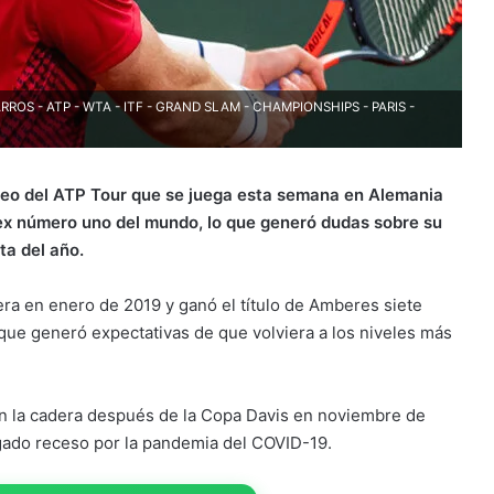
S - ATP - WTA - ITF - GRAND SLAM - CHAMPIONSHIPS - PARIS -
orneo del ATP Tour que se juega esta semana en Alemania
l ex número uno del mundo, lo que generó dudas sobre su
ta del año.
ra en enero de 2019 y ganó el título de Amberes siete
ue generó expectativas de que volviera a los niveles más
en la cadera después de la Copa Davis en noviembre de
ngado receso por la pandemia del COVID-19.