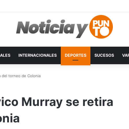
ALES
INTERNACIONALES
DEPORTES
SUCESOS
VA
a del torneo de Colonia
ico Murray se retira
onia