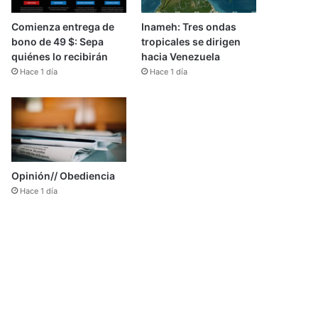
Comienza entrega de
Inameh: Tres ondas
bono de 49 $: Sepa
tropicales se dirigen
quiénes lo recibirán
hacia Venezuela
Hace 1 día
Hace 1 día
Opinión// Obediencia
Hace 1 día