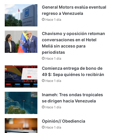
General Motors evalúa eventual
regreso a Venezuela
Hace 1 día
Chavismo y oposición retoman
conversaciones en el Hotel
Meliá sin acceso para
periodistas
Hace 1 día
Comienza entrega de bono de
49 $: Sepa quiénes lo recibirán
Hace 1 día
Inameh: Tres ondas tropicales
se dirigen hacia Venezuela
Hace 1 día
Opinión// Obediencia
Hace 1 día