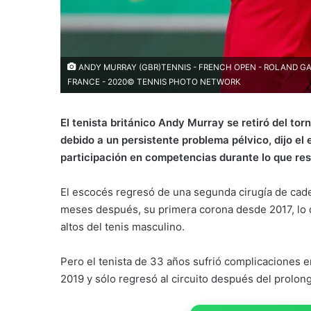
ANDY MURRAY (GBR)TENNIS - FRENCH OPEN - ROLAND GARRO
FRANCE - 2020© TENNIS PHOTO NETWORK
El tenista británico Andy Murray se retiró del t
debido a un persistente problema pélvico, dijo e
participación en competencias durante lo que res
El escocés regresó de una segunda cirugía de cade
meses después, su primera corona desde 2017, lo q
altos del tenis masculino.
Pero el tenista de 33 años sufrió complicaciones 
2019 y sólo regresó al circuito después del prolo