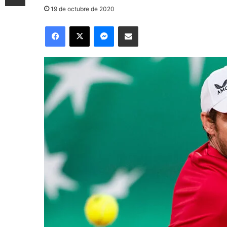
19 de octubre de 2020
Facebook
X
Messenger
Compartir por correo electrónico