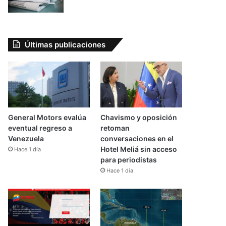
Últimas publicaciones
General Motors evalúa
Chavismo y oposición
eventual regreso a
retoman
Venezuela
conversaciones en el
Hotel Meliá sin acceso
Hace 1 día
para periodistas
Hace 1 día