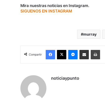
Mira nuestras noticias en Instagram.
SIGUENOS EN INSTAGRAM
murray
Facebook
X
Messenger
Compartir por correo electrónico
Imp
Compartir
noticiaypunto