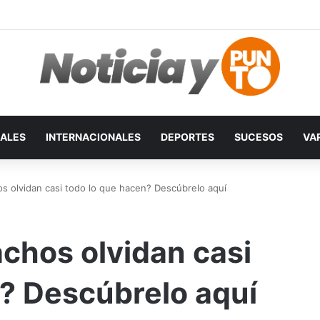
ALES
INTERNACIONALES
DEPORTES
SUCESOS
VA
os olvidan casi todo lo que hacen? Descúbrelo aquí
achos olvidan casi
? Descúbrelo aquí