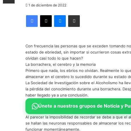
1 de diciembre de 2022
Facebook
X
Messenger
Compartir por correo electrónico
Con frecuencia las personas que se exceden tomando no 
estado de ebriedad, sin importar si ocurrieron cosas ext
olvidan casi todo lo que hacen?
La borrachera, el cerebro y la memoria
Primero que nada, los ebrios no olvidan. Realmente lo qu
almacenar en el cerebro lo sucedido durante su estado d
La Sociedad de Investigación sobre el Alcoholismo ha llev
la pérdida del conocimiento durante una borrachera. Desp
haber llegado ya a una conclusión.
Únete a nuestros grupos de Noticia y Pu
Al parecer la imposibilidad de recordar se debe a que el
se hallan las neuronas responsables de almacenar los recu
funcionar momentáneamente.