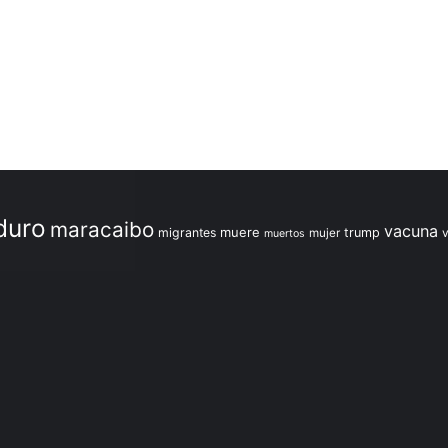
duro
maracaibo
vacuna
muere
migrantes
trump
mujer
muertos