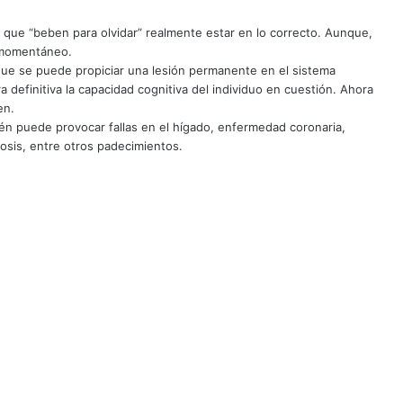
que “beben para olvidar” realmente estar en lo correcto. Aunque,
s momentáneo.
 que se puede propiciar una lesión permanente en el sistema
a definitiva la capacidad cognitiva del individuo en cuestión. Ahora
en.
n puede provocar fallas en el hígado, enfermedad coronaria,
rosis, entre otros padecimientos.