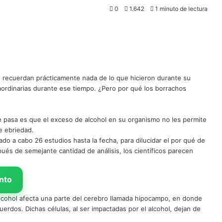
0
1.642
1 minuto de lectura
recuerdan prácticamente nada de lo que hicieron durante su
raordinarias durante ese tiempo. ¿Pero por qué los borrachos
e pasa es que el exceso de alcohol en su organismo no les permite
e ebriedad.
ado a cabo 26 estudios hasta la fecha, para dilucidar el por qué de
ués de semejante cantidad de análisis, los científicos parecen
nto
 alcohol afecta una parte del cerebro llamada hipocampo, en donde
erdos. Dichas células, al ser impactadas por el alcohol, dejan de