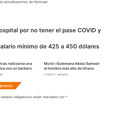
as actualizaciones de Noticias!
ospital por no tener el pase COVID y
alario mínimo de 425 a 450 dólares
tras realizarse una
Murió «Sulemana Abdul Samed»
tica con un barbero
el hombre más alto de Ghana
na
Hace 1 semana
spuesta
 campos obligatorios están marcados con
*