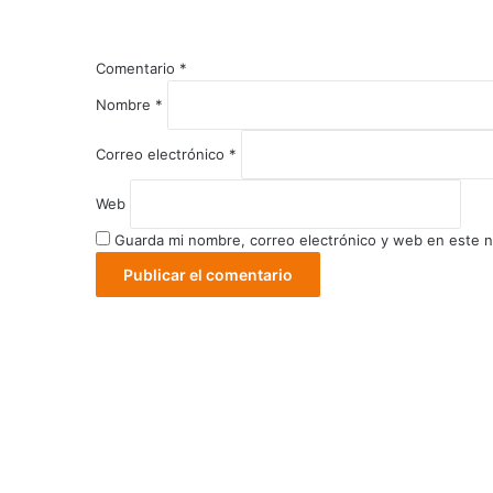
la
calle
(Video)
Comentario
*
Nombre
*
Correo electrónico
*
Web
Guarda mi nombre, correo electrónico y web en este 