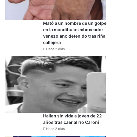
Mató a un hombre de un golpe
en la mandíbula: exboxeador
venezolano detenido tras riña
callejera
Hace 2 días
Hallan sin vida a joven de 22
años tras caer al río Caroní
Hace 2 días