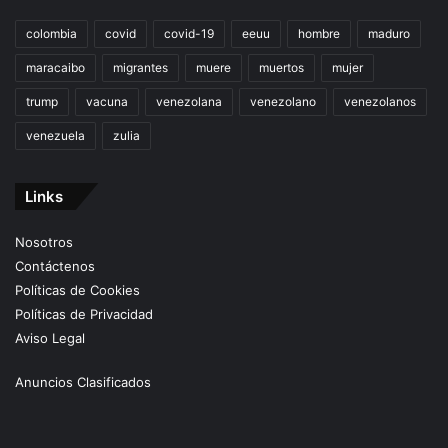
colombia
covid
covid-19
eeuu
hombre
maduro
maracaibo
migrantes
muere
muertos
mujer
trump
vacuna
venezolana
venezolano
venezolanos
venezuela
zulia
Links
Nosotros
Contáctenos
Políticas de Cookies
Políticas de Privacidad
Aviso Legal
Anuncios Clasificados