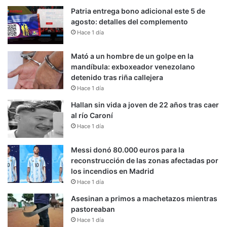
Patria entrega bono adicional este 5 de
agosto: detalles del complemento
Hace 1 día
Mató a un hombre de un golpe en la
mandíbula: exboxeador venezolano
detenido tras riña callejera
Hace 1 día
Hallan sin vida a joven de 22 años tras caer
al río Caroní
Hace 1 día
Messi donó 80.000 euros para la
reconstrucción de las zonas afectadas por
los incendios en Madrid
Hace 1 día
Asesinan a primos a machetazos mientras
pastoreaban
Hace 1 día