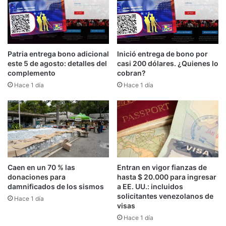
Patria entrega bono adicional
Inició entrega de bono por
este 5 de agosto: detalles del
casi 200 dólares. ¿Quienes lo
complemento
cobran?
Hace 1 día
Hace 1 día
Caen en un 70 % las
Entran en vigor fianzas de
donaciones para
hasta $ 20.000 para ingresar
damnificados de los sismos
a EE. UU.: incluidos
solicitantes venezolanos de
Hace 1 día
visas
Hace 1 día