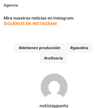
Agencia
Mira nuestras noticias en Instagram.
SIGUENOS EN INSTAGRAM
detienen producción
gasolina
refinería
noticiaypunto