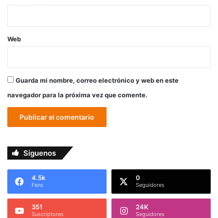
Web
Guarda mi nombre, correo electrónico y web en este
navegador para la próxima vez que comente.
Síguenos
4.5k
0
Fans
Seguidores
351
24K
Suscriptores
Seguidores