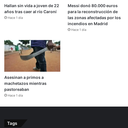
Hallan sin vida a joven de 22
Messi donó 80.000 euros
años tras caer al río Caroní
para la reconstrucción de
las zonas afectadas por los
Hace 1 día
incendios en Madrid
Hace 1 día
Asesinan a primos a
machetazos mientras
pastoreaban
Hace 1 día
Tags