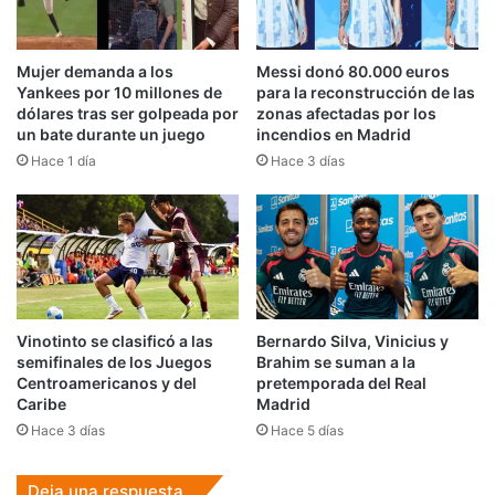
Mujer demanda a los
Messi donó 80.000 euros
Yankees por 10 millones de
para la reconstrucción de las
dólares tras ser golpeada por
zonas afectadas por los
un bate durante un juego
incendios en Madrid
Hace 1 día
Hace 3 días
Vinotinto se clasificó a las
Bernardo Silva, Vinicius y
semifinales de los Juegos
Brahim se suman a la
Centroamericanos y del
pretemporada del Real
Caribe
Madrid
Hace 3 días
Hace 5 días
Deja una respuesta