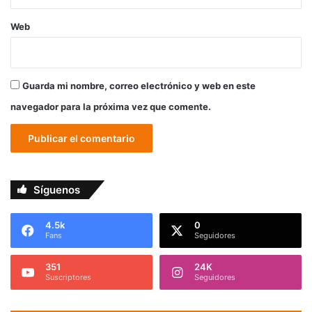
Web
Guarda mi nombre, correo electrónico y web en este
navegador para la próxima vez que comente.
Síguenos
4.5k
0
Fans
Seguidores
351
24K
Suscriptores
Seguidores