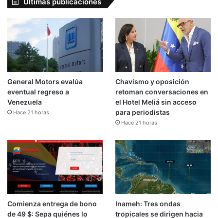
Últimas publicaciones
General Motors evalúa
Chavismo y oposición
eventual regreso a
retoman conversaciones en
Venezuela
el Hotel Meliá sin acceso
para periodistas
Hace 21 horas
Hace 21 horas
Comienza entrega de bono
Inameh: Tres ondas
de 49 $: Sepa quiénes lo
tropicales se dirigen hacia