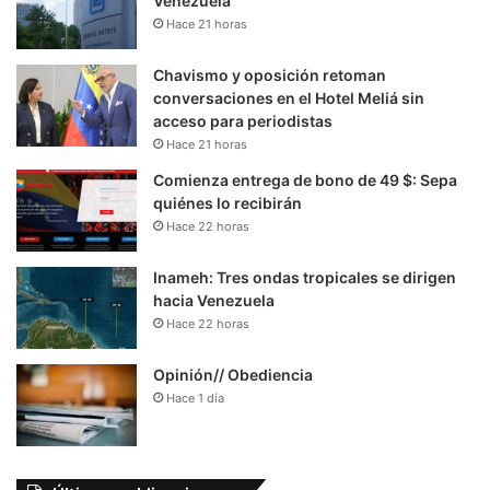
Venezuela
Hace 21 horas
Chavismo y oposición retoman
conversaciones en el Hotel Meliá sin
acceso para periodistas
Hace 21 horas
Comienza entrega de bono de 49 $: Sepa
quiénes lo recibirán
Hace 22 horas
Inameh: Tres ondas tropicales se dirigen
hacia Venezuela
Hace 22 horas
Opinión// Obediencia
Hace 1 día