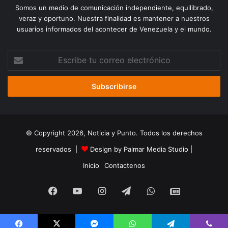
Somos un medio de comunicación independiente, equilibrado,
veraz y oportuno. Nuestra finalidad es mantener a nuestros
usuarios informados del acontecer de Venezuela y el mundo.
Escribe
tu
correo
electrónico
© Copyright 2026, Noticia y Punto. Todos los derechos
reservados |
Design by Palmar Media Studio
|
Inicio
Contactenos
Facebook
YouTube
Instagram
Telegram
WhatsApp
Google
Noticias