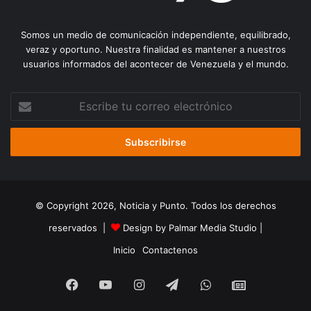
Somos un medio de comunicación independiente, equilibrado,
veraz y oportuno. Nuestra finalidad es mantener a nuestros
usuarios informados del acontecer de Venezuela y el mundo.
Escribe
tu
correo
electrónico
© Copyright 2026, Noticia y Punto. Todos los derechos
reservados |
Design by Palmar Media Studio
|
Inicio
Contactenos
Facebook
YouTube
Instagram
Telegram
WhatsApp
Google