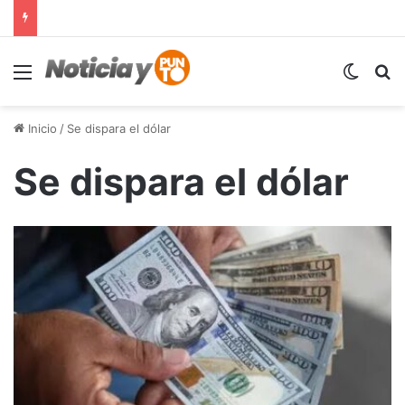
Menú
Switch
B
Inicio
/
Se dispara el dólar
Se dispara el dólar