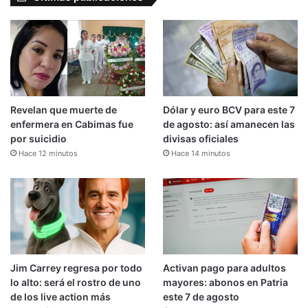
Revelan que muerte de
Dólar y euro BCV para este 7
enfermera en Cabimas fue
de agosto: así amanecen las
por suicidio
divisas oficiales
Hace 12 minutos
Hace 14 minutos
Jim Carrey regresa por todo
Activan pago para adultos
lo alto: será el rostro de uno
mayores: abonos en Patria
de los live action más
este 7 de agosto