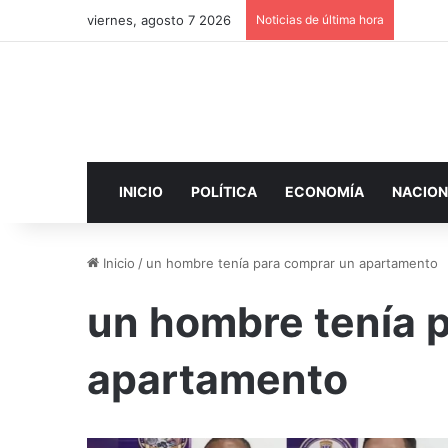
viernes, agosto 7 2026
Noticias de última hora
INICIO
POLÍTICA
ECONOMÍA
NACION
Inicio
/
un hombre tenía para comprar un apartamento
un hombre tenía 
apartamento