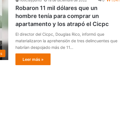
noticiaypunto
18 de diciembre de 2022
0
1.041
Robaron 11 mil dólares que un
hombre tenía para comprar un
apartamento y los atrapó el Cicpc
El director del Cicpc, Douglas Rico, informó que
materializaron la aprehensión de tres delincuentes que
habrían despojado más de 11…
os
Leer más »