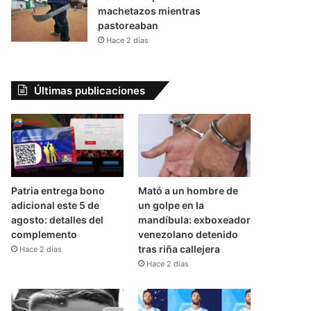
machetazos mientras
pastoreaban
Hace 2 días
Últimas publicaciones
Patria entrega bono
Mató a un hombre de
adicional este 5 de
un golpe en la
agosto: detalles del
mandíbula: exboxeador
complemento
venezolano detenido
tras riña callejera
Hace 2 días
Hace 2 días