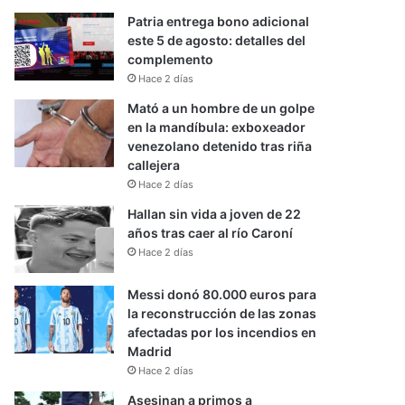
Patria entrega bono adicional
este 5 de agosto: detalles del
complemento
Hace 2 días
Mató a un hombre de un golpe
en la mandíbula: exboxeador
venezolano detenido tras riña
callejera
Hace 2 días
Hallan sin vida a joven de 22
años tras caer al río Caroní
Hace 2 días
Messi donó 80.000 euros para
la reconstrucción de las zonas
afectadas por los incendios en
Madrid
Hace 2 días
Asesinan a primos a