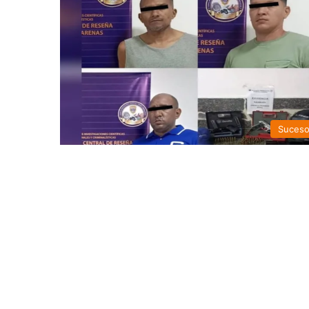
Suces