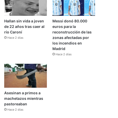
Hallan sin vida a joven
Messi donó 80.000
de 22 años tras caer al
euros para la
río Caroní
reconstrucción de las
zonas afectadas por
Hace 2 días
los incendios en
Madrid
Hace 2 días
Asesinan a primos a
machetazos mientras
pastoreaban
Hace 2 días