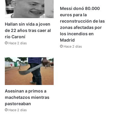
Messi donó 80.000
euros para la
reconstrucción de las
Hallan sin vida a joven
zonas afectadas por
de 22 años tras caer al
los incendios en
río Caroní
Madrid
Hace 2 días
Hace 2 días
Asesinan a primos a
machetazos mientras
pastoreaban
Hace 2 días