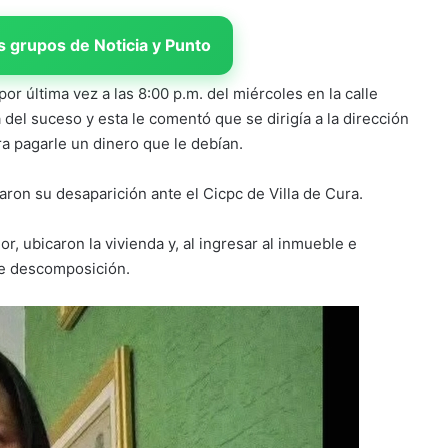
 grupos de Noticia y Punto
or última vez a las 8:00 p.m. del miércoles en la calle
 del suceso y esta le comentó que se dirigía a la dirección
a pagarle un dinero que le debían.
aron su desaparición ante el Cicpc de Villa de Cura.
r, ubicaron la vivienda y, al ingresar al inmueble e
 de descomposición.