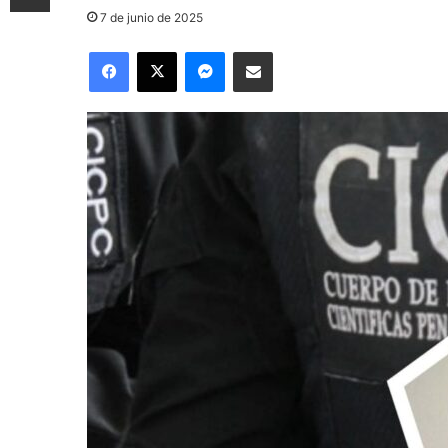
7 de junio de 2025
Facebook
X
Messenger
Compartir por correo electrónico