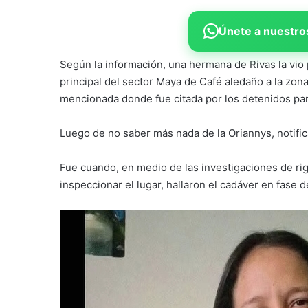
Únete a nuestros
Según la información, una hermana de Rivas la vio p
principal del sector Maya de Café aledaño a la zona
mencionada donde fue citada por los detenidos par
Luego de no saber más nada de la Oriannys, notific
Fue cuando, en medio de las investigaciones de rigo
inspeccionar el lugar, hallaron el cadáver en fase