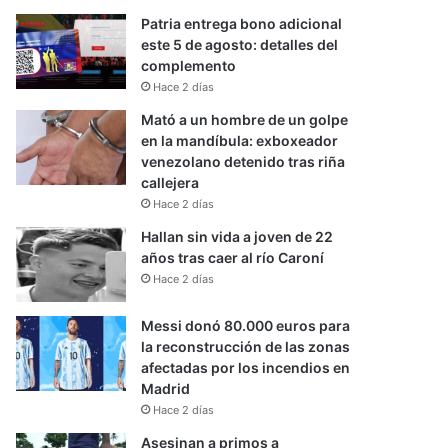
Patria entrega bono adicional
este 5 de agosto: detalles del
complemento
Hace 2 días
Mató a un hombre de un golpe
en la mandíbula: exboxeador
venezolano detenido tras riña
callejera
Hace 2 días
Hallan sin vida a joven de 22
años tras caer al río Caroní
Hace 2 días
Messi donó 80.000 euros para
la reconstrucción de las zonas
afectadas por los incendios en
Madrid
Hace 2 días
Asesinan a primos a