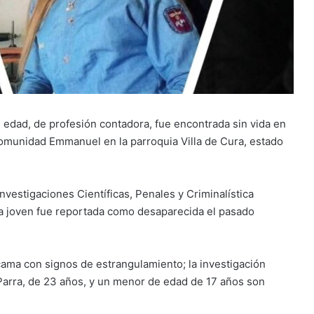
edad, de profesión contadora, fue encontrada sin vida en
Comunidad Emmanuel en la parroquia Villa de Cura, estado
Investigaciones Científicas, Penales y Criminalística
 la joven fue reportada como desaparecida el pasado
cama con signos de estrangulamiento; la investigación
 Parra, de 23 años, y un menor de edad de 17 años son