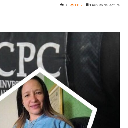
0
1.137
1 minuto de lectura