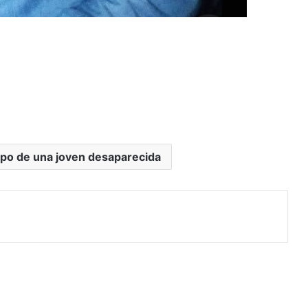
rpo de una joven desaparecida
rimir