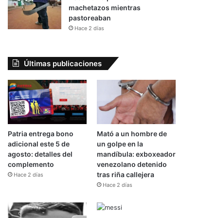
machetazos mientras
pastoreaban
Hace 2 días
Últimas publicaciones
Patria entrega bono
Mató a un hombre de
adicional este 5 de
un golpe en la
agosto: detalles del
mandíbula: exboxeador
complemento
venezolano detenido
tras riña callejera
Hace 2 días
Hace 2 días