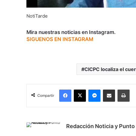
NotiTarde
Mira nuestras noticias en Instagram.
SIGUENOS EN INSTAGRAM
CICPC localiza el cue
Facebook
X
Messenger
Compartir por correo electrónico
Imp
Compartir
Redacción Noticia y Punto