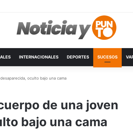
ALES
INTERNACIONALES
DEPORTES
SUCESOS
VA
 desaparecida, oculto bajo una cama
 cuerpo de una joven
ulto bajo una cama