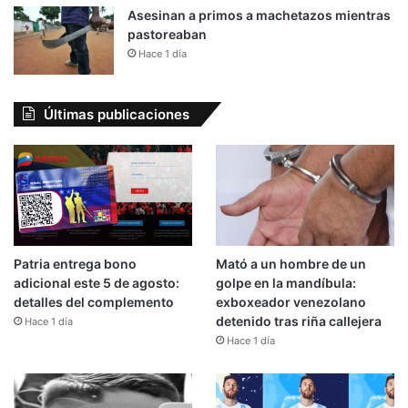
Asesinan a primos a machetazos mientras
pastoreaban
Hace 1 día
Últimas publicaciones
Patria entrega bono
Mató a un hombre de un
adicional este 5 de agosto:
golpe en la mandíbula:
detalles del complemento
exboxeador venezolano
detenido tras riña callejera
Hace 1 día
Hace 1 día