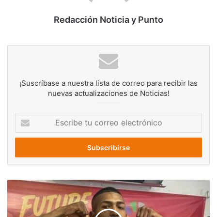
Redacción Noticia y Punto
¡Suscríbase a nuestra lista de correo para recibir las
nuevas actualizaciones de Noticias!
Escribe
tu
correo
electrónico
Hallan
desmembrado
al
boxeador