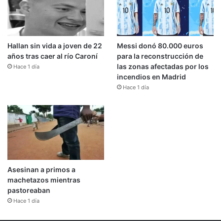
Hallan sin vida a joven de 22
Messi donó 80.000 euros
años tras caer al río Caroní
para la reconstrucción de
las zonas afectadas por los
Hace 1 día
incendios en Madrid
Hace 1 día
Asesinan a primos a
machetazos mientras
pastoreaban
Hace 1 día