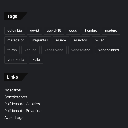
Tags
colombia
covid
covid-19
eeuu
hombre
maduro
maracaibo
migrantes
muere
muertos
mujer
trump
vacuna
venezolana
venezolano
venezolanos
venezuela
zulia
Links
Nosotros
Contáctenos
Políticas de Cookies
Políticas de Privacidad
Aviso Legal