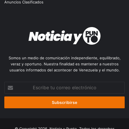
Anuncios Clasificados
Somos un medio de comunicación independiente, equilibrado,
veraz y oportuno. Nuestra finalidad es mantener a nuestros
usuarios informados del acontecer de Venezuela y el mundo.
Escribe
tu
correo
electrónico
© Copyright 2026, Noticia y Punto. Todos los derechos