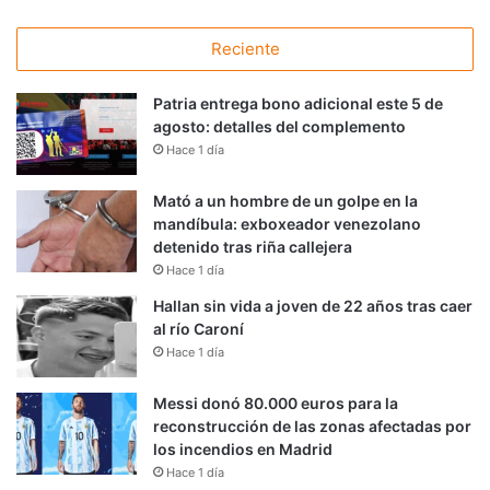
Reciente
Patria entrega bono adicional este 5 de
agosto: detalles del complemento
Hace 1 día
Mató a un hombre de un golpe en la
mandíbula: exboxeador venezolano
detenido tras riña callejera
Hace 1 día
Hallan sin vida a joven de 22 años tras caer
al río Caroní
Hace 1 día
Messi donó 80.000 euros para la
reconstrucción de las zonas afectadas por
los incendios en Madrid
Hace 1 día