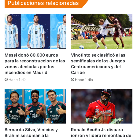
Publicaciones relacionadas
Messi donó 80.000 euros
Vinotinto se clasificó a las
para la reconstrucción de las
semifinales de los Juegos
zonas afectadas por los
Centroamericanos y del
incendios en Madrid
Caribe
Hace 1 día
Hace 1 día
Bernardo Silva, Vinicius y
Ronald Acuña Jr. dispara
Brahim se suman a la
jonrón y lidera remontada de