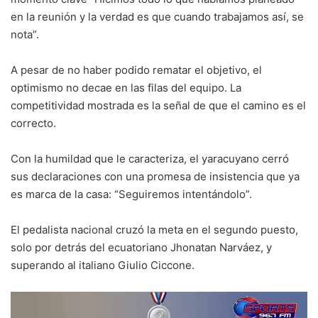
en la reunión y la verdad es que cuando trabajamos así, se
nota”.
A pesar de no haber podido rematar el objetivo, el
optimismo no decae en las filas del equipo. La
competitividad mostrada es la señal de que el camino es el
correcto.
Con la humildad que le caracteriza, el yaracuyano cerró
sus declaraciones con una promesa de insistencia que ya
es marca de la casa: “Seguiremos intentándolo”.
El pedalista nacional cruzó la meta en el segundo puesto,
solo por detrás del ecuatoriano Jhonatan Narváez, y
superando al italiano Giulio Ciccone.