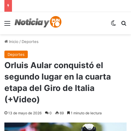
Menú
Switch
B
Inicio
/
Deportes
Deportes
Orluis Aular conquistó el
segundo lugar en la cuarta
etapa del Giro de Italia
(+Video)
13 de mayo de 2026
0
69
1 minuto de lectura