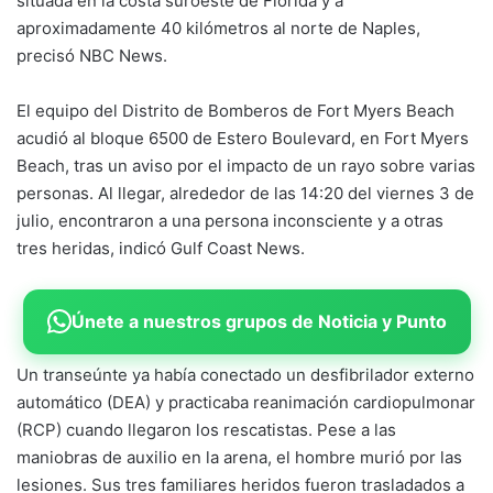
situada en la costa suroeste de Florida y a
aproximadamente 40 kilómetros al norte de Naples,
precisó NBC News.
El equipo del Distrito de Bomberos de Fort Myers Beach
acudió al bloque 6500 de Estero Boulevard, en Fort Myers
Beach, tras un aviso por el impacto de un rayo sobre varias
personas. Al llegar, alrededor de las 14:20 del viernes 3 de
julio, encontraron a una persona inconsciente y a otras
tres heridas, indicó Gulf Coast News.
Únete a nuestros grupos de Noticia y Punto
Un transeúnte ya había conectado un desfibrilador externo
automático (DEA) y practicaba reanimación cardiopulmonar
(RCP) cuando llegaron los rescatistas. Pese a las
maniobras de auxilio en la arena, el hombre murió por las
lesiones. Sus tres familiares heridos fueron trasladados a