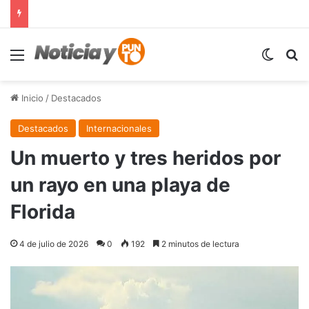
Menú
Switch
B
Inicio
/
Destacados
Destacados
Internacionales
Un muerto y tres heridos por
un rayo en una playa de
Florida
4 de julio de 2026
0
192
2 minutos de lectura