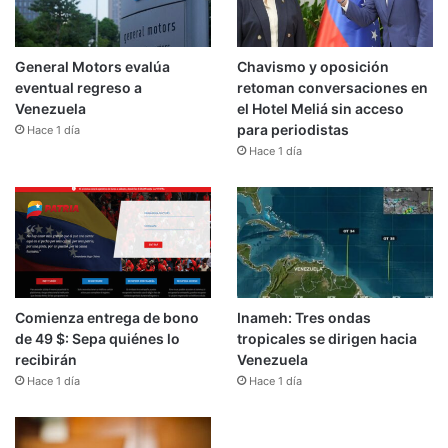
General Motors evalúa
Chavismo y oposición
eventual regreso a
retoman conversaciones en
Venezuela
el Hotel Meliá sin acceso
para periodistas
Hace 1 día
Hace 1 día
Comienza entrega de bono
Inameh: Tres ondas
de 49 $: Sepa quiénes lo
tropicales se dirigen hacia
recibirán
Venezuela
Hace 1 día
Hace 1 día